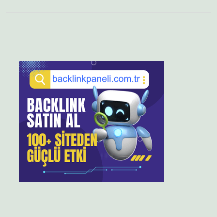
Sidebar