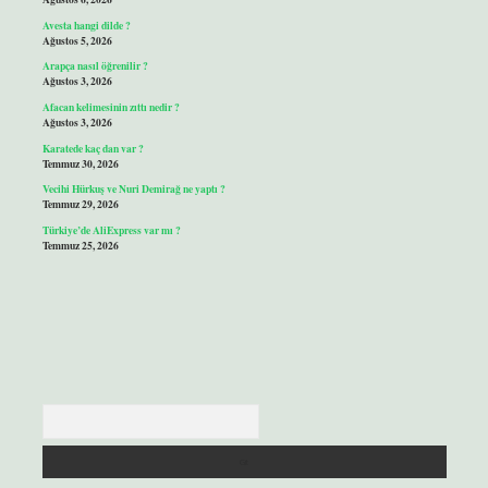
Avesta hangi dilde ?
Ağustos 5, 2026
Arapça nasıl öğrenilir ?
Ağustos 3, 2026
Afacan kelimesinin zıttı nedir ?
Ağustos 3, 2026
Karatede kaç dan var ?
Temmuz 30, 2026
Vecihi Hürkuş ve Nuri Demirağ ne yaptı ?
Temmuz 29, 2026
Türkiye’de AliExpress var mı ?
Temmuz 25, 2026
Arama