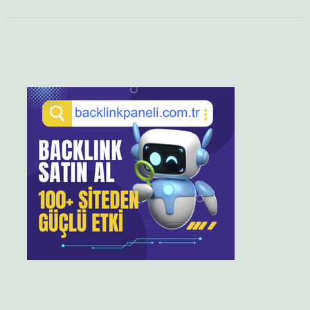
Sidebar