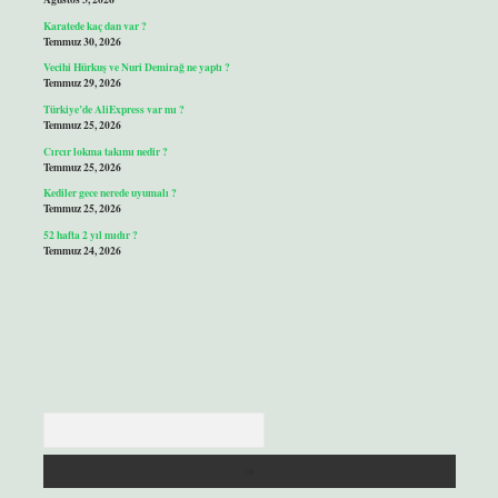
Karatede kaç dan var ?
Temmuz 30, 2026
Vecihi Hürkuş ve Nuri Demirağ ne yaptı ?
Temmuz 29, 2026
Türkiye’de AliExpress var mı ?
Temmuz 25, 2026
Cırcır lokma takımı nedir ?
Temmuz 25, 2026
Kediler gece nerede uyumalı ?
Temmuz 25, 2026
52 hafta 2 yıl mıdır ?
Temmuz 24, 2026
Arama