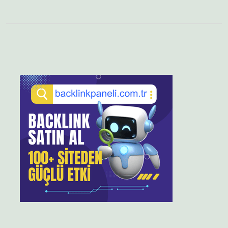
Sidebar