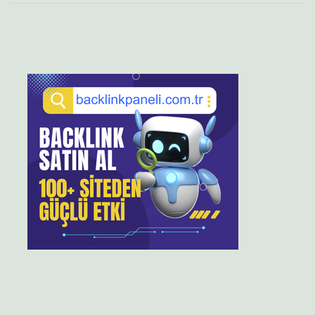
Sidebar