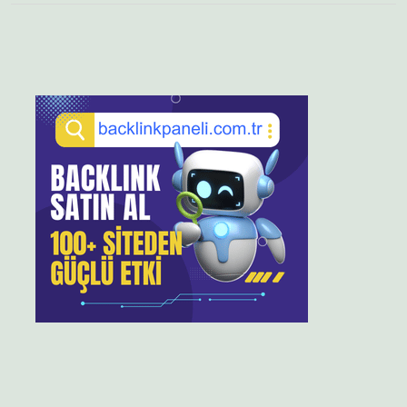
Sidebar