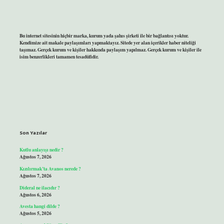
Bu internet sitesinin hiçbir marka, kurum yada şahıs şirketi ile bir bağlantısı yoktur.
Kendimize ait makale paylaşımları yapmaktayız. Sitede yer alan içerikler haber niteliği
taşımaz. Gerçek kurum ve kişiler hakkında paylaşım yapılmaz. Gerçek kurum ve kişiler ile
isim benzerlikleri tamamen tesadüfidir.
Son Yazılar
Kutlu anlayışı nedir ?
Ağustos 7, 2026
Kızılırmak’ta Avanos nerede ?
Ağustos 7, 2026
Dideral ne ilacıdır ?
Ağustos 6, 2026
Avesta hangi dilde ?
Ağustos 5, 2026