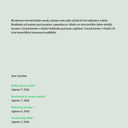
Bu internet sitesinin hiçbir marka, kurum yada şahıs şirketi ile bir bağlantısı yoktur.
Kendimize ait makale paylaşımları yapmaktayız. Sitede yer alan içerikler haber niteliği
taşımaz. Gerçek kurum ve kişiler hakkında paylaşım yapılmaz. Gerçek kurum ve kişiler ile
isim benzerlikleri tamamen tesadüfidir.
Son Yazılar
Kutlu anlayışı nedir ?
Ağustos 7, 2026
Kızılırmak’ta Avanos nerede ?
Ağustos 7, 2026
Dideral ne ilacıdır ?
Ağustos 6, 2026
Avesta hangi dilde ?
Ağustos 5, 2026