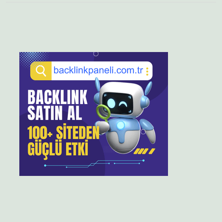
Sidebar