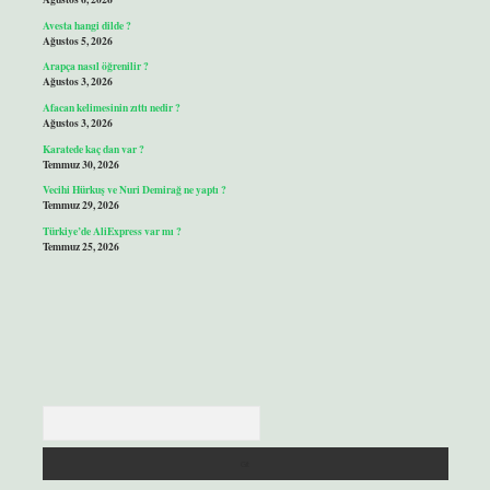
Avesta hangi dilde ?
Ağustos 5, 2026
Arapça nasıl öğrenilir ?
Ağustos 3, 2026
Afacan kelimesinin zıttı nedir ?
Ağustos 3, 2026
Karatede kaç dan var ?
Temmuz 30, 2026
Vecihi Hürkuş ve Nuri Demirağ ne yaptı ?
Temmuz 29, 2026
Türkiye’de AliExpress var mı ?
Temmuz 25, 2026
Arama