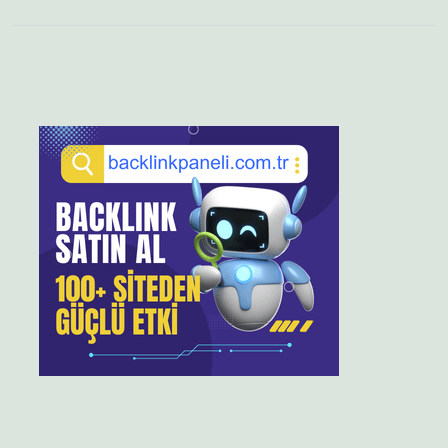
Sidebar