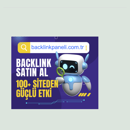
Sidebar