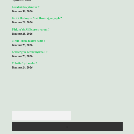
Karatede kaç dan var ?
Temmuz 30, 2026
Vecihi Hürkuş ve Nuri Demirağ ne yaptı ?
Temmuz 29, 2026
Türkiye’de AliExpress var mı ?
Temmuz 25, 2026
Cırcır lokma takımı nedir ?
Temmuz 25, 2026
Kediler gece nerede uyumalı ?
Temmuz 25, 2026
52 hafta 2 yıl mıdır ?
Temmuz 24, 2026
Arama