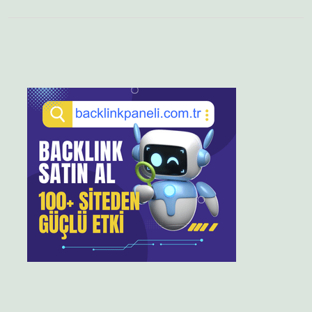
Sidebar