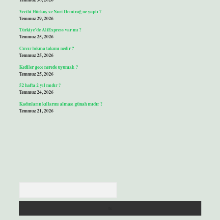
Vecihi Hürkuş ve Nuri Demirağ ne yaptı ?
Temmuz 29, 2026
Türkiye’de AliExpress var mı ?
Temmuz 25, 2026
Cırcır lokma takımı nedir ?
Temmuz 25, 2026
Kediler gece nerede uyumalı ?
Temmuz 25, 2026
52 hafta 2 yıl mıdır ?
Temmuz 24, 2026
Kadınların kıllarını alması günah mıdır ?
Temmuz 21, 2026
Arama