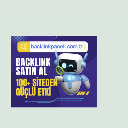
Sidebar