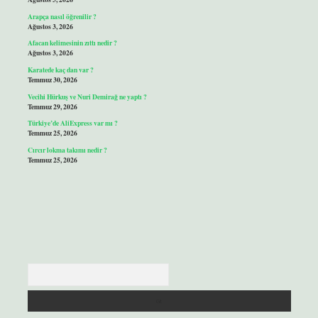
Arapça nasıl öğrenilir ?
Ağustos 3, 2026
Afacan kelimesinin zıttı nedir ?
Ağustos 3, 2026
Karatede kaç dan var ?
Temmuz 30, 2026
Vecihi Hürkuş ve Nuri Demirağ ne yaptı ?
Temmuz 29, 2026
Türkiye’de AliExpress var mı ?
Temmuz 25, 2026
Cırcır lokma takımı nedir ?
Temmuz 25, 2026
Arama