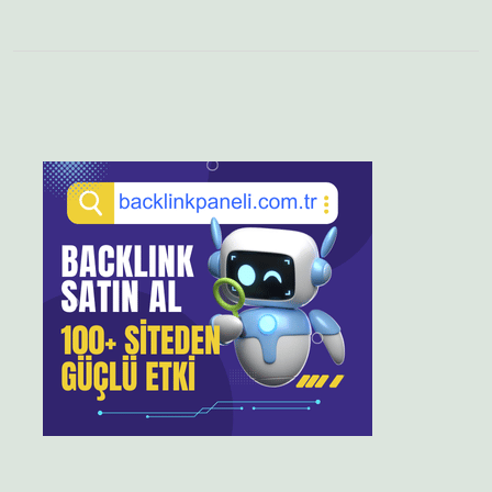
Sidebar