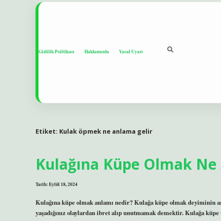
Gizlilik Politikası
Hakkımızda
Yasal Uyarı
Etiket:
Kulak öpmek ne anlama gelir
Kulağına Küpe Olmak Ne
Tarih: Eylül 18, 2024
Kulağına küpe olmak anlamı nedir? Kulağa küpe olmak deyiminin anl
yaşadığınız olaylardan ibret alıp unutmamak demektir. Kulağa küpe