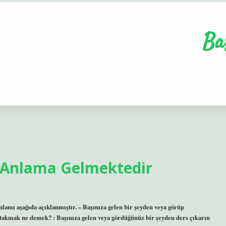
Ba
 Anlama Gelmektedir
amı aşağıda açıklanmıştır. – Başınıza gelen bir şeyden veya görüp
 takmak ne demek? : Başınıza gelen veya gördüğünüz bir şeyden ders çıkarın