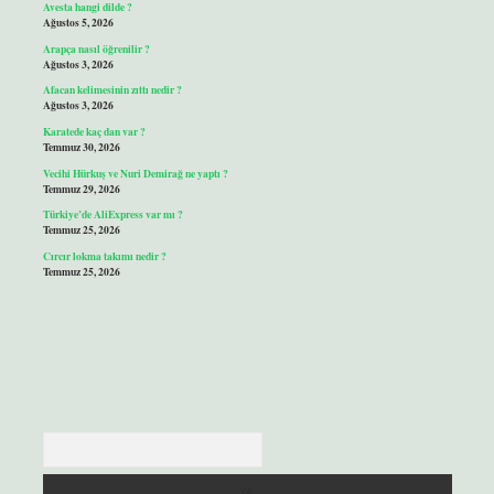
Avesta hangi dilde ?
Ağustos 5, 2026
Arapça nasıl öğrenilir ?
Ağustos 3, 2026
Afacan kelimesinin zıttı nedir ?
Ağustos 3, 2026
Karatede kaç dan var ?
Temmuz 30, 2026
Vecihi Hürkuş ve Nuri Demirağ ne yaptı ?
Temmuz 29, 2026
Türkiye’de AliExpress var mı ?
Temmuz 25, 2026
Cırcır lokma takımı nedir ?
Temmuz 25, 2026
Arama