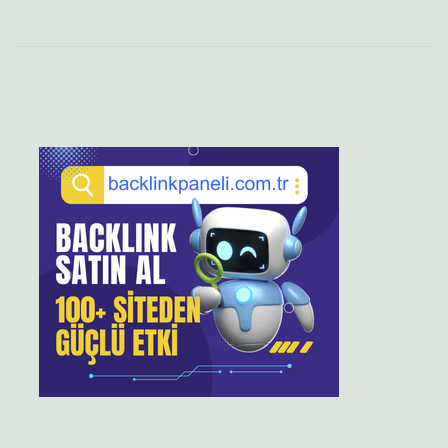
Sidebar