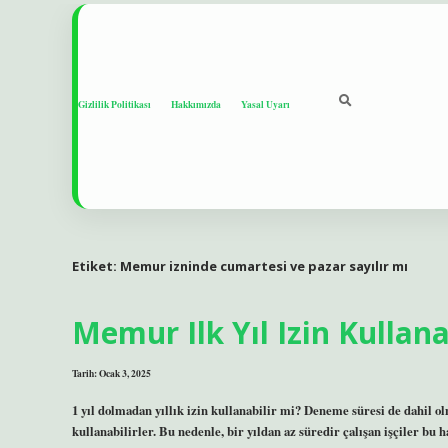
Gizlilik Politikası
Hakkımızda
Yasal Uyarı
Etiket:
Memur izninde cumartesi ve pazar sayılır mı
Memur Ilk Yıl Izin Kullana
Tarih: Ocak 3, 2025
1 yıl dolmadan yıllık izin kullanabilir mi? Deneme süresi de dahil olma
kullanabilirler. Bu nedenle, bir yıldan az süredir çalışan işçiler bu