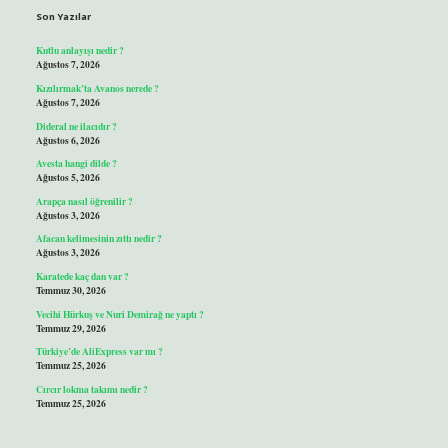
Son Yazılar
Kutlu anlayışı nedir ?
Ağustos 7, 2026
Kızılırmak’ta Avanos nerede ?
Ağustos 7, 2026
Dideral ne ilacıdır ?
Ağustos 6, 2026
Avesta hangi dilde ?
Ağustos 5, 2026
Arapça nasıl öğrenilir ?
Ağustos 3, 2026
Afacan kelimesinin zıttı nedir ?
Ağustos 3, 2026
Karatede kaç dan var ?
Temmuz 30, 2026
Vecihi Hürkuş ve Nuri Demirağ ne yaptı ?
Temmuz 29, 2026
Türkiye’de AliExpress var mı ?
Temmuz 25, 2026
Cırcır lokma takımı nedir ?
Temmuz 25, 2026