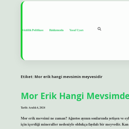
Gizlilik Politikası
Hakkımızda
Yasal Uyarı
Etiket:
Mor erik hangi mevsimin meyvesidir
Mor Erik Hangi Mevsimde
Tarih: Aralık 6, 2024
Mor erik mevsimi ne zaman? Ağustos ayının sonlarında yetişen ve eylü
için içerdiği mineraller nedeniyle oldukça faydalı bir meyvedir. Kan