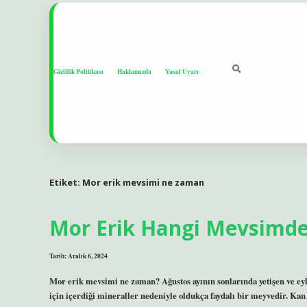
Gizlilik Politikası
Hakkımızda
Yasal Uyarı
Etiket:
Mor erik mevsimi ne zaman
Mor Erik Hangi Mevsimde
Tarih: Aralık 6, 2024
Mor erik mevsimi ne zaman? Ağustos ayının sonlarında yetişen ve eylü
için içerdiği mineraller nedeniyle oldukça faydalı bir meyvedir. Kan