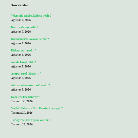
Son Yazılar
Vücuttaki en küçük hücre nedir ?
Ağustos 9, 2026
Kutlu anlayışı nedir ?
Ağustos 7, 2026
Kızılırmak’ta Avanos nerede ?
Ağustos 7, 2026
Dideral ne ilacıdır ?
Ağustos 6, 2026
Avesta hangi dilde ?
Ağustos 5, 2026
Arapça nasıl öğrenilir ?
Ağustos 3, 2026
Afacan kelimesinin zıttı nedir ?
Ağustos 3, 2026
Karatede kaç dan var ?
Temmuz 30, 2026
Vecihi Hürkuş ve Nuri Demirağ ne yaptı ?
Temmuz 29, 2026
Türkiye’de AliExpress var mı ?
Temmuz 25, 2026