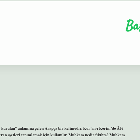
Ba
veren ayetleri tanımlamak için kullanılır. Muhkem nedir fıkıhta? Muhkem