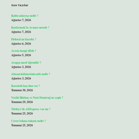
Son Yazılar
Kutlu anlayışı nedir ?
Ağustos 7, 2026
Kızılırmak’ta Avanos nerede ?
Ağustos 7, 2026
Dideral ne ilacıdır ?
Ağustos 6, 2026
Avesta hangi dilde ?
Ağustos 5, 2026
Arapça nasıl öğrenilir ?
Ağustos 3, 2026
Afacan kelimesinin zıttı nedir ?
Ağustos 3, 2026
Karatede kaç dan var ?
Temmuz 30, 2026
Vecihi Hürkuş ve Nuri Demirağ ne yaptı ?
Temmuz 29, 2026
Türkiye’de AliExpress var mı ?
Temmuz 25, 2026
Cırcır lokma takımı nedir ?
Temmuz 25, 2026