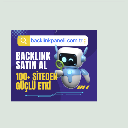
Sidebar