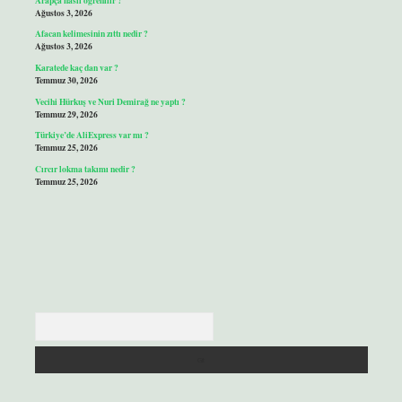
Ağustos 3, 2026
Afacan kelimesinin zıttı nedir ?
Ağustos 3, 2026
Karatede kaç dan var ?
Temmuz 30, 2026
Vecihi Hürkuş ve Nuri Demirağ ne yaptı ?
Temmuz 29, 2026
Türkiye’de AliExpress var mı ?
Temmuz 25, 2026
Cırcır lokma takımı nedir ?
Temmuz 25, 2026
Arama