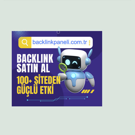
Sidebar