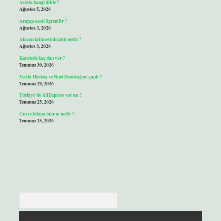
Avesta hangi dilde ?
Ağustos 5, 2026
Arapça nasıl öğrenilir ?
Ağustos 3, 2026
Afacan kelimesinin zıttı nedir ?
Ağustos 3, 2026
Karatede kaç dan var ?
Temmuz 30, 2026
Vecihi Hürkuş ve Nuri Demirağ ne yaptı ?
Temmuz 29, 2026
Türkiye’de AliExpress var mı ?
Temmuz 25, 2026
Cırcır lokma takımı nedir ?
Temmuz 25, 2026
Arama