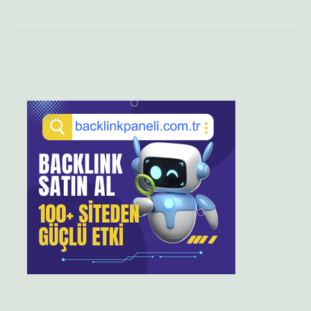
Sidebar