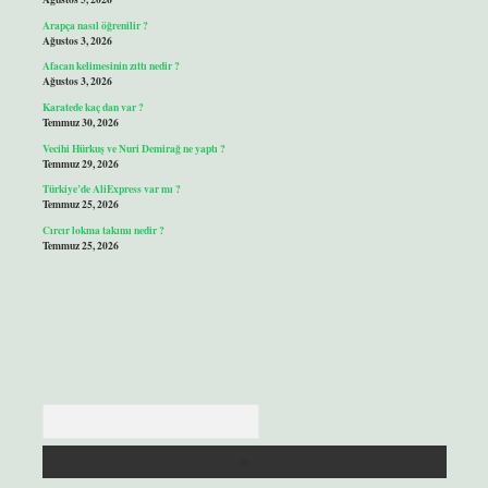
Arapça nasıl öğrenilir ?
Ağustos 3, 2026
Afacan kelimesinin zıttı nedir ?
Ağustos 3, 2026
Karatede kaç dan var ?
Temmuz 30, 2026
Vecihi Hürkuş ve Nuri Demirağ ne yaptı ?
Temmuz 29, 2026
Türkiye’de AliExpress var mı ?
Temmuz 25, 2026
Cırcır lokma takımı nedir ?
Temmuz 25, 2026
Arama