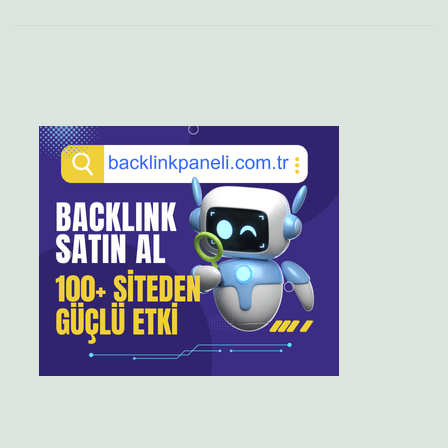
Sidebar