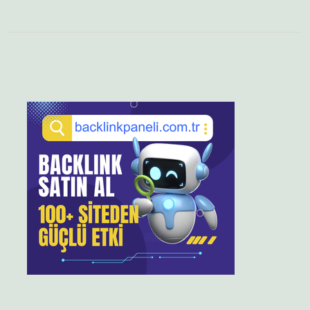
Sidebar