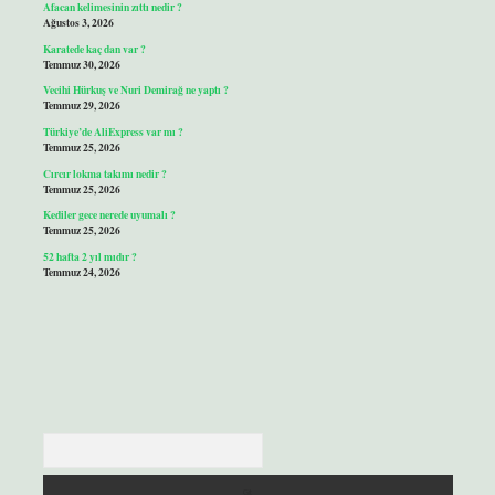
Afacan kelimesinin zıttı nedir ?
Ağustos 3, 2026
Karatede kaç dan var ?
Temmuz 30, 2026
Vecihi Hürkuş ve Nuri Demirağ ne yaptı ?
Temmuz 29, 2026
Türkiye’de AliExpress var mı ?
Temmuz 25, 2026
Cırcır lokma takımı nedir ?
Temmuz 25, 2026
Kediler gece nerede uyumalı ?
Temmuz 25, 2026
52 hafta 2 yıl mıdır ?
Temmuz 24, 2026
Arama