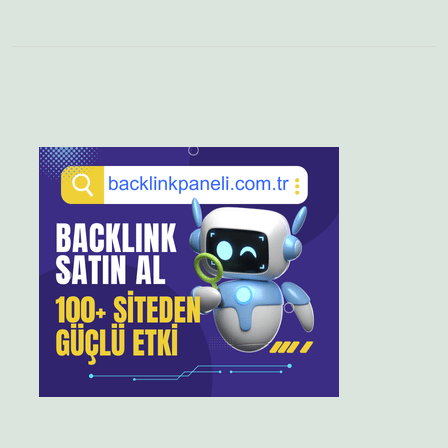
Sidebar