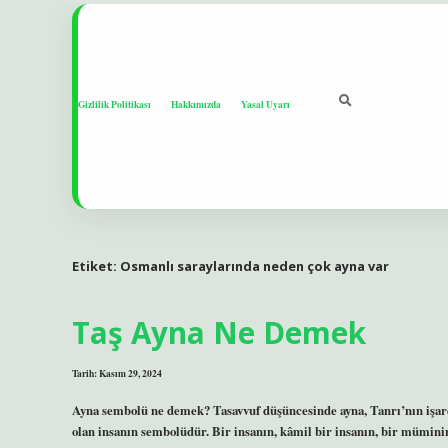
Gizlilik Politikası
Hakkımızda
Yasal Uyarı
Etiket:
Osmanlı saraylarında neden çok ayna var
Taş Ayna Ne Demek
Tarih: Kasım 29, 2024
Ayna sembolü ne demek? Tasavvuf düşüncesinde ayna, Tanrı’nın işare
olan insanın sembolüdür. Bir insanın, kâmil bir insanın, bir müminin k