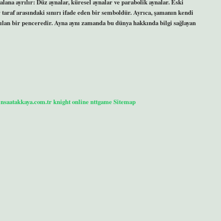
lana ayrılır: Düz aynalar, küresel aynalar ve parabolik aynalar. Eski
taraf arasındaki sınırı ifade eden bir semboldür. Ayrıca, şamanın kendi
ılan bir penceredir. Ayna aynı zamanda bu dünya hakkında bilgi sağlayan
/insaatakkaya.com.tr
knight online
nttgame
Sitemap