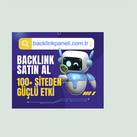
Sidebar