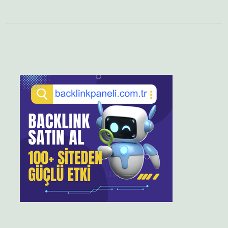
Sidebar