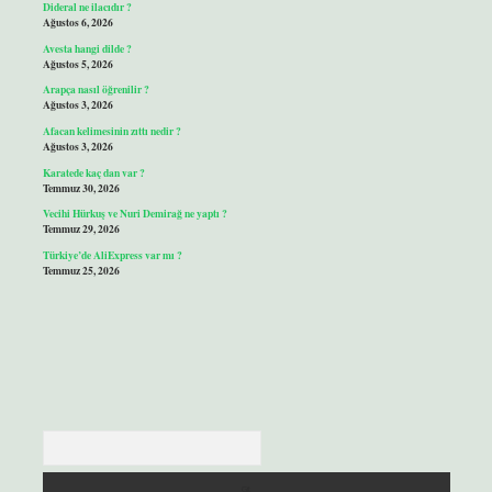
Dideral ne ilacıdır ?
Ağustos 6, 2026
Avesta hangi dilde ?
Ağustos 5, 2026
Arapça nasıl öğrenilir ?
Ağustos 3, 2026
Afacan kelimesinin zıttı nedir ?
Ağustos 3, 2026
Karatede kaç dan var ?
Temmuz 30, 2026
Vecihi Hürkuş ve Nuri Demirağ ne yaptı ?
Temmuz 29, 2026
Türkiye’de AliExpress var mı ?
Temmuz 25, 2026
Arama