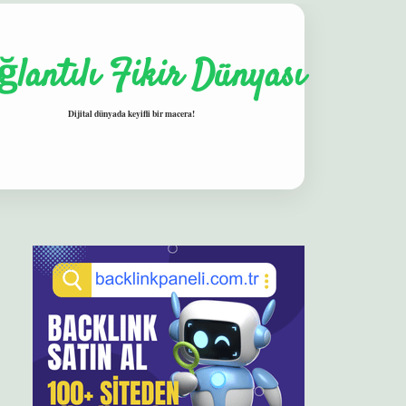
ğlantılı Fikir Dünyası
Dijital dünyada keyifli bir macera!
Sidebar
elexbet
betexper yeni giriş
il