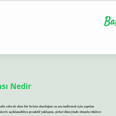
Ba
sı Nedir
 ederek olası bir krizin olasılığını en aza indirmek için yapılan
klerle açıklanabilen proaktif yaklaşım, şirket düzeyinde olumlu etkilere