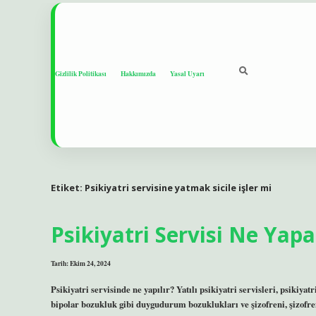
Gizlilik Politikası
Hakkımızda
Yasal Uyarı
Etiket:
Psikiyatri servisine yatmak sicile işler mi
Psikiyatri Servisi Ne Yapa
Tarih: Ekim 24, 2024
Psikiyatri servisinde ne yapılır? Yatılı psikiyatri servisleri, psikiyatr
bipolar bozukluk gibi duygudurum bozuklukları ve şizofreni, şizofren