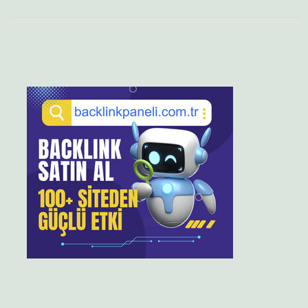
Sidebar