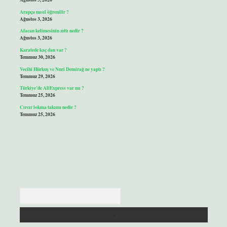
Arapça nasıl öğrenilir ?
Ağustos 3, 2026
Afacan kelimesinin zıttı nedir ?
Ağustos 3, 2026
Karatede kaç dan var ?
Temmuz 30, 2026
Vecihi Hürkuş ve Nuri Demirağ ne yaptı ?
Temmuz 29, 2026
Türkiye’de AliExpress var mı ?
Temmuz 25, 2026
Cırcır lokma takımı nedir ?
Temmuz 25, 2026
Arama