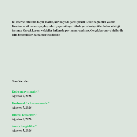
Bu internet sitesinin hiçbir marka, kurum yada şahıs şirketi ile bir bağlantısı yoktur.
Kendimize ait makale paylaşımları yapmaktayız. Sitede yer alan içerikler haber niteliği
taşımaz. Gerçek kurum ve kişiler hakkında paylaşım yapılmaz. Gerçek kurum ve kişiler ile
isim benzerlikleri tamamen tesadüfidir.
Son Yazılar
Kutlu anlayışı nedir ?
Ağustos 7, 2026
Kızılırmak’ta Avanos nerede ?
Ağustos 7, 2026
Dideral ne ilacıdır ?
Ağustos 6, 2026
Avesta hangi dilde ?
Ağustos 5, 2026