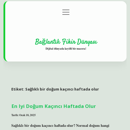
menüyü
Gizlilik Politikası
aç
Hakkımızda
Yasal Uyarı
Bağlantılı Fikir Dünyası
Dijital dünyada keyifli bir macera!
Etiket:
Sağlıklı bir doğum kaçıncı haftada olur
En Iyi Doğum Kaçıncı Haftada Olur
Tarih: Ocak 18, 2025
Sağlıklı bir doğum kaçıncı haftada olur? Normal doğum hangi