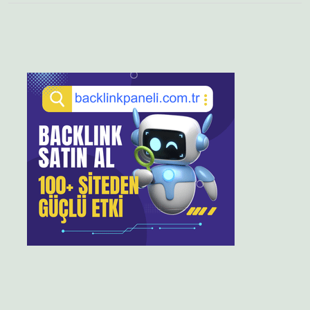
Sidebar