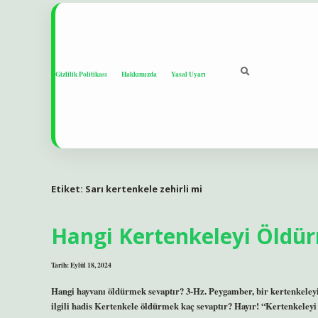
Gizlilik Politikası
Hakkımızda
Yasal Uyarı
Etiket:
Sarı kertenkele zehirli mi
Hangi Kertenkeleyi Öldü
Tarih: Eylül 18, 2024
Hangi hayvanı öldürmek sevaptır? 3-Hz. Peygamber, bir kertenkeley
ilgili hadis Kertenkele öldürmek kaç sevaptır? Hayır! “Kertenkeleyi