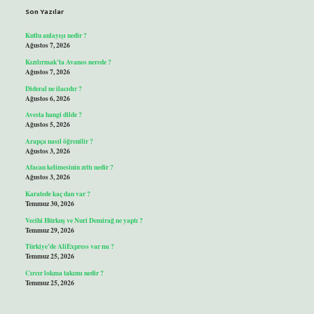
Son Yazılar
Kutlu anlayışı nedir ?
Ağustos 7, 2026
Kızılırmak’ta Avanos nerede ?
Ağustos 7, 2026
Dideral ne ilacıdır ?
Ağustos 6, 2026
Avesta hangi dilde ?
Ağustos 5, 2026
Arapça nasıl öğrenilir ?
Ağustos 3, 2026
Afacan kelimesinin zıttı nedir ?
Ağustos 3, 2026
Karatede kaç dan var ?
Temmuz 30, 2026
Vecihi Hürkuş ve Nuri Demirağ ne yaptı ?
Temmuz 29, 2026
Türkiye’de AliExpress var mı ?
Temmuz 25, 2026
Cırcır lokma takımı nedir ?
Temmuz 25, 2026