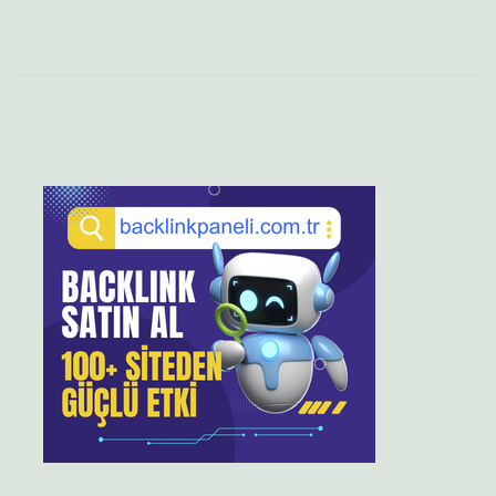
Sidebar