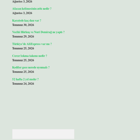
Ağustos 3, 2026
Afacan kelimesinin zıttı nedir ?
Ağustos 3, 2026
Karatede kaç dan var ?
Temmuz 30, 2026
Vecihi Hürkuş ve Nuri Demirağ ne yaptı ?
Temmuz 29, 2026
Türkiye’de AliExpress var mı ?
Temmuz 25, 2026
Cırcır lokma takımı nedir ?
Temmuz 25, 2026
Kediler gece nerede uyumalı ?
Temmuz 25, 2026
52 hafta 2 yıl mıdır ?
Temmuz 24, 2026
Arama