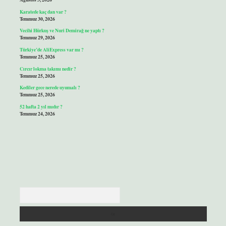
Karatede kaç dan var ?
Temmuz 30, 2026
Vecihi Hürkuş ve Nuri Demirağ ne yaptı ?
Temmuz 29, 2026
Türkiye’de AliExpress var mı ?
Temmuz 25, 2026
Cırcır lokma takımı nedir ?
Temmuz 25, 2026
Kediler gece nerede uyumalı ?
Temmuz 25, 2026
52 hafta 2 yıl mıdır ?
Temmuz 24, 2026
Arama