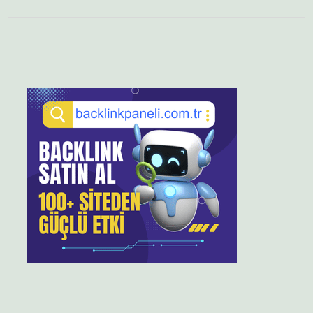
Sidebar