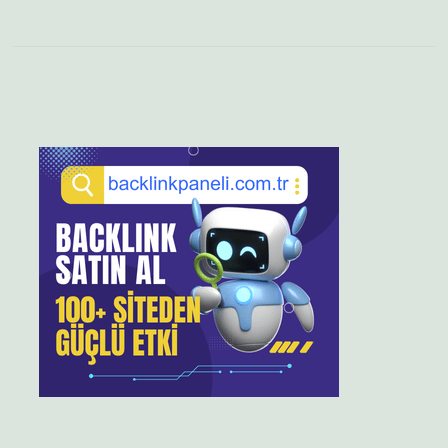
Sidebar