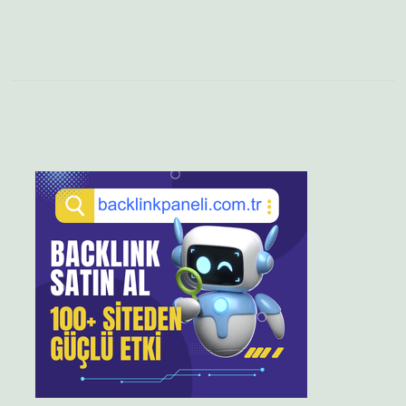
Sidebar