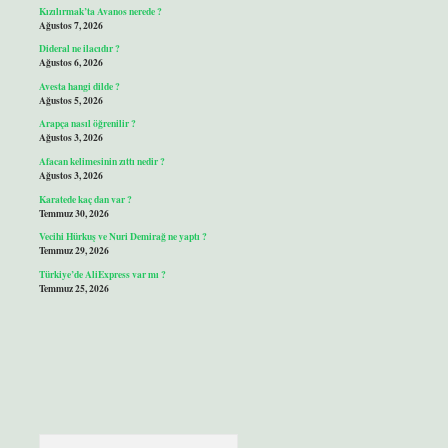
Kızılırmak’ta Avanos nerede ?
Ağustos 7, 2026
Dideral ne ilacıdır ?
Ağustos 6, 2026
Avesta hangi dilde ?
Ağustos 5, 2026
Arapça nasıl öğrenilir ?
Ağustos 3, 2026
Afacan kelimesinin zıttı nedir ?
Ağustos 3, 2026
Karatede kaç dan var ?
Temmuz 30, 2026
Vecihi Hürkuş ve Nuri Demirağ ne yaptı ?
Temmuz 29, 2026
Türkiye’de AliExpress var mı ?
Temmuz 25, 2026
Arama