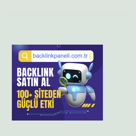
Sidebar