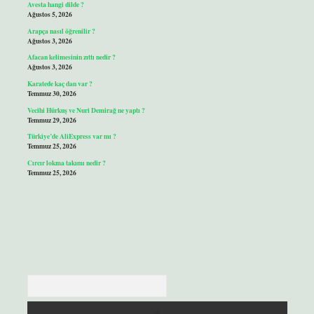
Avesta hangi dilde ?
Ağustos 5, 2026
Arapça nasıl öğrenilir ?
Ağustos 3, 2026
Afacan kelimesinin zıttı nedir ?
Ağustos 3, 2026
Karatede kaç dan var ?
Temmuz 30, 2026
Vecihi Hürkuş ve Nuri Demirağ ne yaptı ?
Temmuz 29, 2026
Türkiye’de AliExpress var mı ?
Temmuz 25, 2026
Cırcır lokma takımı nedir ?
Temmuz 25, 2026
Arama