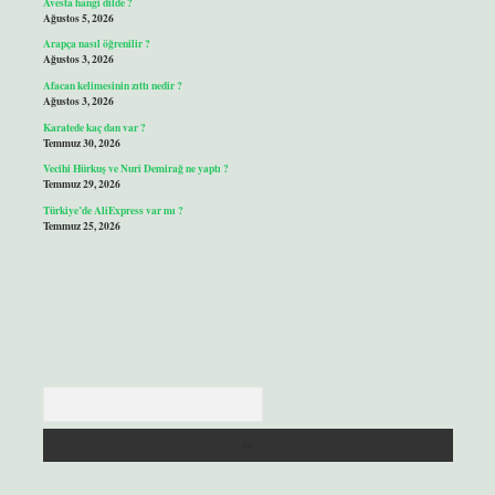
Avesta hangi dilde ?
Ağustos 5, 2026
Arapça nasıl öğrenilir ?
Ağustos 3, 2026
Afacan kelimesinin zıttı nedir ?
Ağustos 3, 2026
Karatede kaç dan var ?
Temmuz 30, 2026
Vecihi Hürkuş ve Nuri Demirağ ne yaptı ?
Temmuz 29, 2026
Türkiye’de AliExpress var mı ?
Temmuz 25, 2026
Arama