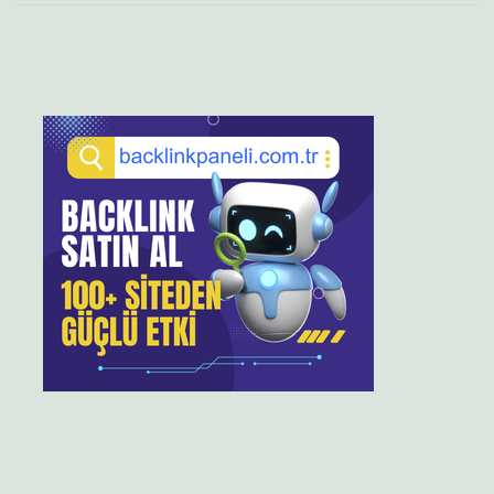
Sidebar