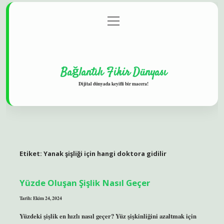
menüyü
Gizlilik Politikası
aç
Hakkımızda
Yasal Uyarı
Bağlantılı Fikir Dünyası
Dijital dünyada keyifli bir macera!
Etiket:
Yanak şişliği için hangi doktora gidilir
Yüzde Oluşan Şişlik Nasıl Geçer
Tarih: Ekim 24, 2024
Yüzdeki şişlik en hızlı nasıl geçer? Yüz şişkinliğini azaltmak için