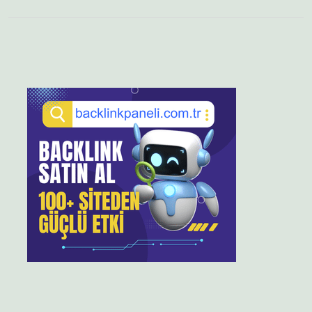
Sidebar