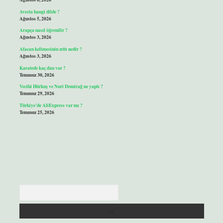
Avesta hangi dilde ?
Ağustos 5, 2026
Arapça nasıl öğrenilir ?
Ağustos 3, 2026
Afacan kelimesinin zıttı nedir ?
Ağustos 3, 2026
Karatede kaç dan var ?
Temmuz 30, 2026
Vecihi Hürkuş ve Nuri Demirağ ne yaptı ?
Temmuz 29, 2026
Türkiye’de AliExpress var mı ?
Temmuz 25, 2026
Arama