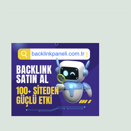
Sidebar