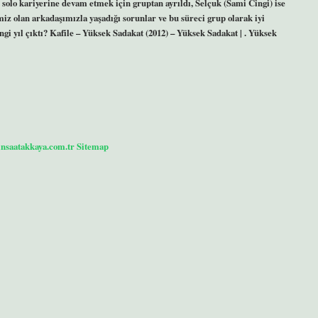
solo kariyerine devam etmek için gruptan ayrıldı, Selçuk (Sami Cingi) ise
z olan arkadaşımızla yaşadığı sorunlar ve bu süreci grup olarak iyi
i yıl çıktı? Kafile – Yüksek Sadakat (2012) – Yüksek Sadakat | . Yüksek
/insaatakkaya.com.tr
Sitemap