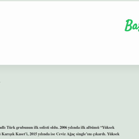
Ba
r
lı Türk grubunun ilk solisti oldu. 2006 yılında ilk albümü “Yüksek
 Karışık Kaset’i, 2015 yılında ise Ceviz Ağaç single’ını çıkardı. Yüksek