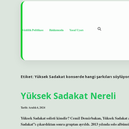
Gizlilik Politikası
Hakkımızda
Yasal Uyarı
Etiket:
Yüksek Sadakat konserde hangi şarkıları söylüyo
Yüksek Sadakat Nereli
Tarih: Aralık 6, 2024
Yüksek Sadakat solisti kimdir? Cemil Demirbakan, Yüksek Sadakat ad
Sadakat”ı çıkardıktan sonra gruptan ayrıldı. 2013 yılında solo albümü