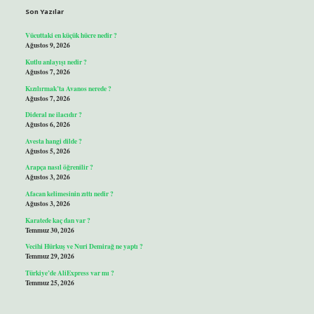
Son Yazılar
Vücuttaki en küçük hücre nedir ?
Ağustos 9, 2026
Kutlu anlayışı nedir ?
Ağustos 7, 2026
Kızılırmak’ta Avanos nerede ?
Ağustos 7, 2026
Dideral ne ilacıdır ?
Ağustos 6, 2026
Avesta hangi dilde ?
Ağustos 5, 2026
Arapça nasıl öğrenilir ?
Ağustos 3, 2026
Afacan kelimesinin zıttı nedir ?
Ağustos 3, 2026
Karatede kaç dan var ?
Temmuz 30, 2026
Vecihi Hürkuş ve Nuri Demirağ ne yaptı ?
Temmuz 29, 2026
Türkiye’de AliExpress var mı ?
Temmuz 25, 2026