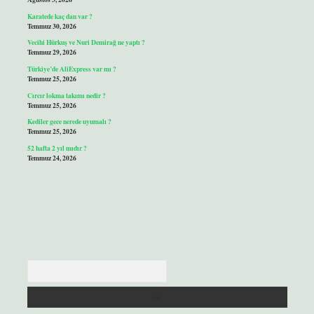
Karatede kaç dan var ?
Temmuz 30, 2026
Vecihi Hürkuş ve Nuri Demirağ ne yaptı ?
Temmuz 29, 2026
Türkiye’de AliExpress var mı ?
Temmuz 25, 2026
Cırcır lokma takımı nedir ?
Temmuz 25, 2026
Kediler gece nerede uyumalı ?
Temmuz 25, 2026
52 hafta 2 yıl mıdır ?
Temmuz 24, 2026
Arama