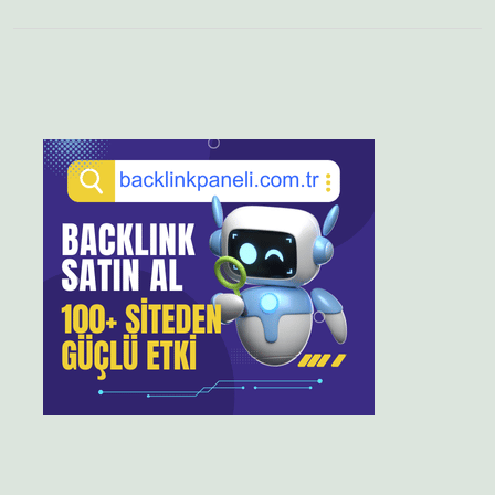
Sidebar