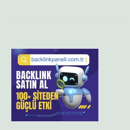
Sidebar