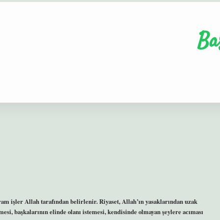
Ba
am işler Allah tarafından belirlenir. Riyaset, Allah’ın yasaklarından uzak
esi, başkalarının elinde olanı istemesi, kendisinde olmayan şeylere acıması