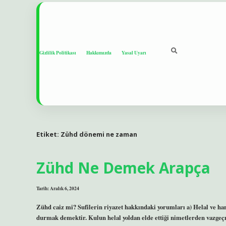
Gizlilik Politikası
Hakkımızda
Yasal Uyarı
Etiket:
Zühd dönemi ne zaman
Zühd Ne Demek Arapça
Tarih: Aralık 6, 2024
Zühd caiz mi? Sufilerin riyazet hakkındaki yorumları a) Helal ve har
durmak demektir. Kulun helal yoldan elde ettiği nimetlerden vazgeçm