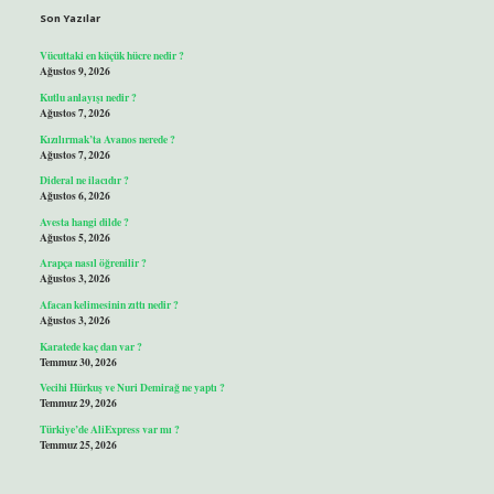
Son Yazılar
Vücuttaki en küçük hücre nedir ?
Ağustos 9, 2026
Kutlu anlayışı nedir ?
Ağustos 7, 2026
Kızılırmak’ta Avanos nerede ?
Ağustos 7, 2026
Dideral ne ilacıdır ?
Ağustos 6, 2026
Avesta hangi dilde ?
Ağustos 5, 2026
Arapça nasıl öğrenilir ?
Ağustos 3, 2026
Afacan kelimesinin zıttı nedir ?
Ağustos 3, 2026
Karatede kaç dan var ?
Temmuz 30, 2026
Vecihi Hürkuş ve Nuri Demirağ ne yaptı ?
Temmuz 29, 2026
Türkiye’de AliExpress var mı ?
Temmuz 25, 2026