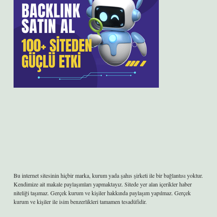
Bu internet sitesinin hiçbir marka, kurum yada şahıs şirketi ile bir bağlantısı yoktur.
Kendimize ait makale paylaşımları yapmaktayız. Sitede yer alan içerikler haber
niteliği taşımaz. Gerçek kurum ve kişiler hakkında paylaşım yapılmaz. Gerçek
kurum ve kişiler ile isim benzerlikleri tamamen tesadüfidir.