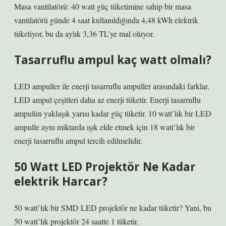
Masa vantilatörü: 40 watt güç tüketimine sahip bir masa
vantilatörü günde 4 saat kullanıldığında 4,48 kWh elektrik
tüketiyor, bu da aylık 3,36 TL’ye mal oluyor.
Tasarruflu ampul kaç watt olmalı?
LED ampuller ile enerji tasarruflu ampuller arasındaki farklar.
LED ampul çeşitleri daha az enerji tüketir. Enerji tasarruflu
ampulün yaklaşık yarısı kadar güç tüketir. 10 watt’lık bir LED
ampulle aynı miktarda ışık elde etmek için 18 watt’lık bir
enerji tasarruflu ampul tercih edilmelidir.
50 Watt LED Projektör Ne Kadar
elektrik Harcar?
50 watt’lık bir SMD LED projektör ne kadar tüketir? Yani, bu
50 watt’lık projektör 24 saatte 1 tüketir.