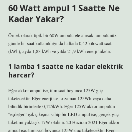
60 Watt ampul 1 Saatte Ne
Kadar Yakar?
Örnek olarak tipik bir 60W ampulü ele alırsak, ampulünüz
günde bir saat kullanıldığında haftada 0,42 kilowatt saat
(kWh), ayda 1,83 kWh ve yılda 21,9 kWh enerji tüketir.
1 lamba 1 saatte ne kadar elektrik
harcar?
Eğer akkor ampul ise, tüm saat boyunca 125W güç
tüketecektir. Eğer enerji ise, o zaman 125Wh veya daha
bilindik birimlerle 0,125kWh. Eğer 125W akkor ampulün
“eşdeğer” ışık çıkışına sahip bir LED ampul ise, gerçek güç
tüketimi yaklaşık 17W olabilir. 20 Haziran 2021 Eğer akkor
ampul ise, tüm saat boyunca 125W güç tüketecektir. Eğer