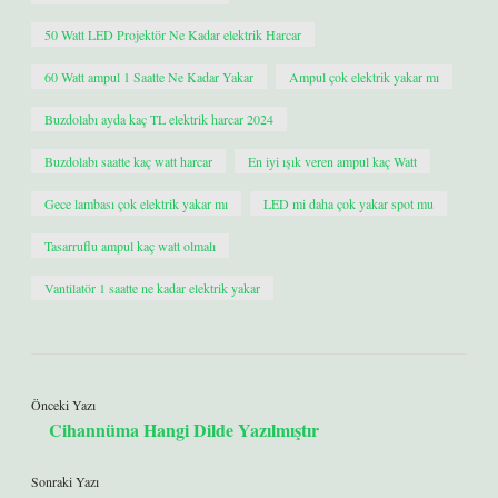
50 Watt LED Projektör Ne Kadar elektrik Harcar
60 Watt ampul 1 Saatte Ne Kadar Yakar
Ampul çok elektrik yakar mı
Buzdolabı ayda kaç TL elektrik harcar 2024
Buzdolabı saatte kaç watt harcar
En iyi ışık veren ampul kaç Watt
Gece lambası çok elektrik yakar mı
LED mi daha çok yakar spot mu
Tasarruflu ampul kaç watt olmalı
Vantilatör 1 saatte ne kadar elektrik yakar
Önceki Yazı
Cihannüma Hangi Dilde Yazılmıştır
Sonraki Yazı