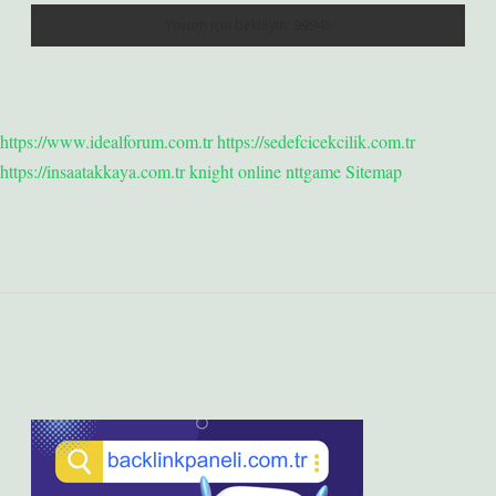
https://www.idealforum.com.tr
https://sedefcicekcilik.com.tr
https://insaatakkaya.com.tr
knight online
nttgame
Sitemap
Sidebar