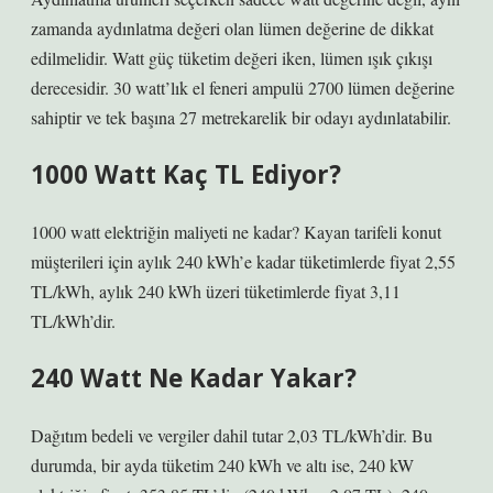
zamanda aydınlatma değeri olan lümen değerine de dikkat
edilmelidir. Watt güç tüketim değeri iken, lümen ışık çıkışı
derecesidir. 30 watt’lık el feneri ampulü 2700 lümen değerine
sahiptir ve tek başına 27 metrekarelik bir odayı aydınlatabilir.
1000 Watt Kaç TL Ediyor?
1000 watt elektriğin maliyeti ne kadar? Kayan tarifeli konut
müşterileri için aylık 240 kWh’e kadar tüketimlerde fiyat 2,55
TL/kWh, aylık 240 kWh üzeri tüketimlerde fiyat 3,11
TL/kWh’dir.
240 Watt Ne Kadar Yakar?
Dağıtım bedeli ve vergiler dahil tutar 2,03 TL/kWh’dir. Bu
durumda, bir ayda tüketim 240 kWh ve altı ise, 240 kW