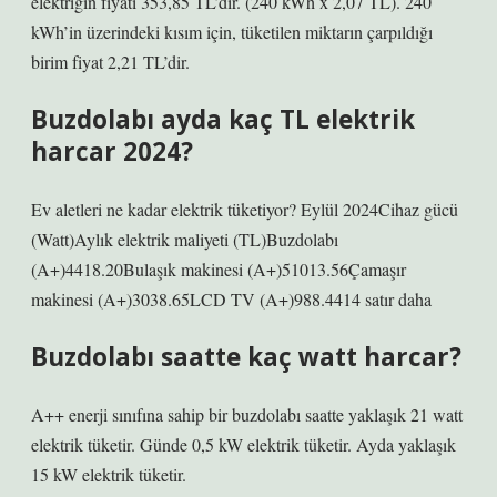
elektriğin fiyatı 353,85 TL’dir. (240 kWh x 2,07 TL). 240
kWh’in üzerindeki kısım için, tüketilen miktarın çarpıldığı
birim fiyat 2,21 TL’dir.
Buzdolabı ayda kaç TL elektrik
harcar 2024?
Ev aletleri ne kadar elektrik tüketiyor? Eylül 2024Cihaz gücü
(Watt)Aylık elektrik maliyeti (TL)Buzdolabı
(A+)4418.20Bulaşık makinesi (A+)51013.56Çamaşır
makinesi (A+)3038.65LCD TV (A+)988.4414 satır daha
Buzdolabı saatte kaç watt harcar?
A++ enerji sınıfına sahip bir buzdolabı saatte yaklaşık 21 watt
elektrik tüketir. Günde 0,5 kW elektrik tüketir. Ayda yaklaşık
15 kW elektrik tüketir.