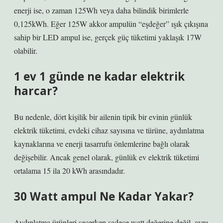
enerji ise, o zaman 125Wh veya daha bilindik birimlerle
0,125kWh. Eğer 125W akkor ampulün “eşdeğer” ışık çıkışına
sahip bir LED ampul ise, gerçek güç tüketimi yaklaşık 17W
olabilir.
1 ev 1 günde ne kadar elektrik
harcar?
Bu nedenle, dört kişilik bir ailenin tipik bir evinin günlük
elektrik tüketimi, evdeki cihaz sayısına ve türüne, aydınlatma
kaynaklarına ve enerji tasarrufu önlemlerine bağlı olarak
değişebilir. Ancak genel olarak, günlük ev elektrik tüketimi
ortalama 15 ila 20 kWh arasındadır.
30 Watt ampul Ne Kadar Yakar?
Aydınlatma ürünleri seçerken sadece watt değerine değil, aynı