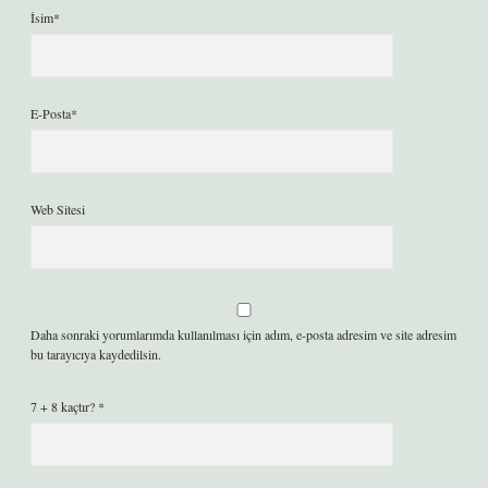
İsim*
E-Posta*
Web Sitesi
Daha sonraki yorumlarımda kullanılması için adım, e-posta adresim ve site adresim
bu tarayıcıya kaydedilsin.
7 + 8 kaçtır?
*