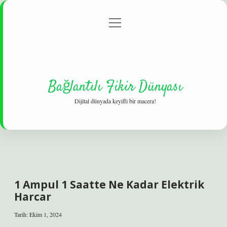
menüyü
Gizlilik Politikası
aç
Hakkımızda
Yasal Uyarı
Bağlantılı Fikir Dünyası
Dijital dünyada keyifli bir macera!
1 Ampul 1 Saatte Ne Kadar Elektrik
Harcar
Tarih: Ekim 1, 2024