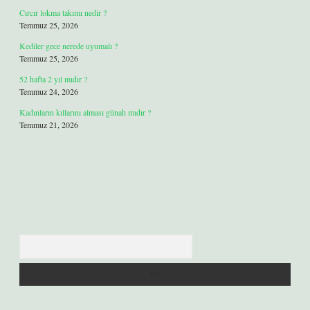
Cırcır lokma takımı nedir ?
Temmuz 25, 2026
Kediler gece nerede uyumalı ?
Temmuz 25, 2026
52 hafta 2 yıl mıdır ?
Temmuz 24, 2026
Kadınların kıllarını alması günah mıdır ?
Temmuz 21, 2026
Arama