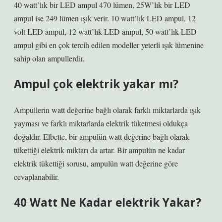
40 watt’lık bir LED ampul 470 lümen, 25W’lık bir LED
ampul ise 249 lümen ışık verir. 10 watt’lık LED ampul, 12
volt LED ampul, 12 watt’lık LED ampul, 50 watt’lık LED
ampul gibi en çok tercih edilen modeller yeterli ışık lümenine
sahip olan ampullerdir.
Ampul çok elektrik yakar mı?
Ampullerin watt değerine bağlı olarak farklı miktarlarda ışık
yayması ve farklı miktarlarda elektrik tüketmesi oldukça
doğaldır. Elbette, bir ampulün watt değerine bağlı olarak
tükettiği elektrik miktarı da artar. Bir ampulün ne kadar
elektrik tükettiği sorusu, ampulün watt değerine göre
cevaplanabilir.
40 Watt Ne Kadar elektrik Yakar?