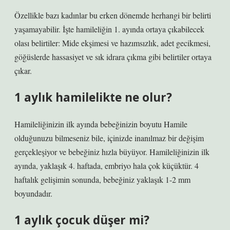
Özellikle bazı kadınlar bu erken dönemde herhangi bir belirti
yaşamayabilir. İşte hamileliğin 1. ayında ortaya çıkabilecek
olası belirtiler: Mide ekşimesi ve hazımsızlık, adet gecikmesi,
göğüslerde hassasiyet ve sık idrara çıkma gibi belirtiler ortaya
çıkar.
1 aylık hamilelikte ne olur?
Hamileliğinizin ilk ayında bebeğinizin boyutu Hamile
olduğunuzu bilmeseniz bile, içinizde inanılmaz bir değişim
gerçekleşiyor ve bebeğiniz hızla büyüyor. Hamileliğinizin ilk
ayında, yaklaşık 4. haftada, embriyo hala çok küçüktür. 4
haftalık gelişimin sonunda, bebeğiniz yaklaşık 1-2 mm
boyundadır.
1 aylık çocuk düşer mi?