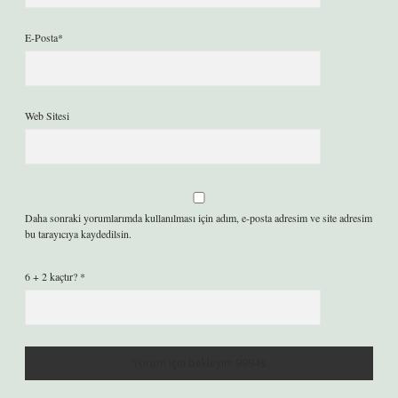
E-Posta*
Web Sitesi
Daha sonraki yorumlarımda kullanılması için adım, e-posta adresim ve site adresim
bu tarayıcıya kaydedilsin.
6 + 2 kaçtır?
*