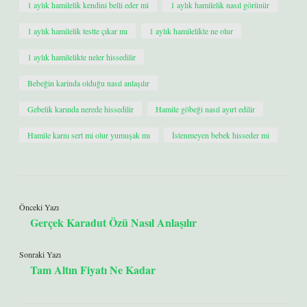
1 aylık hamilelik kendini belli eder mi
1 aylık hamilelik nasıl görünür
1 aylık hamilelik testte çıkar mı
1 aylık hamilelikte ne olur
1 aylık hamilelikte neler hissedilir
Bebeğin karinda olduğu nasıl anlaşılır
Gebelik karında nerede hissedilir
Hamile göbeği nasıl ayırt edilir
Hamile karnı sert mi olur yumuşak mı
İstenmeyen bebek hisseder mi
Önceki Yazı
Gerçek Karadut Özü Nasıl Anlaşılır
Sonraki Yazı
Tam Altın Fiyatı Ne Kadar