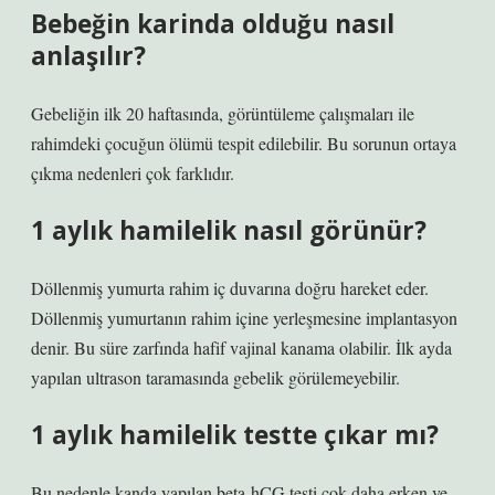
Bebeğin karinda olduğu nasıl
anlaşılır?
Gebeliğin ilk 20 haftasında, görüntüleme çalışmaları ile
rahimdeki çocuğun ölümü tespit edilebilir. Bu sorunun ortaya
çıkma nedenleri çok farklıdır.
1 aylık hamilelik nasıl görünür?
Döllenmiş yumurta rahim iç duvarına doğru hareket eder.
Döllenmiş yumurtanın rahim içine yerleşmesine implantasyon
denir. Bu süre zarfında hafif vajinal kanama olabilir. İlk ayda
yapılan ultrason taramasında gebelik görülemeyebilir.
1 aylık hamilelik testte çıkar mı?
Bu nedenle kanda yapılan beta-hCG testi çok daha erken ve