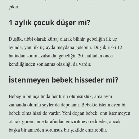
çıkar.
1 aylık çocuk düşer mi?
Düşük, tıbbi olarak kürtaj olarak bilinir, gebeliğin ilk üç
ayında, yani ilk üç ayda meydana gelebilir. Düşük riski 12.
haftadan sonra azalsa da, gebeliğin 20. haftadan önce
kendiliğinden sonlanma olasılığı da vardır.
İstenmeyen bebek hisseder mi?
Bebeğin bilinçaltında her türlü olumsuzluk, ama aynı
zamanda olumlu şeyler de depolanır. Bebekte istenmeyen bir
bebek olma hissi de vardır. Yeni doğan bebek, onu istenmeyen
olarak gören anne tarafından emzirilmeyi reddeder, ancak
başka bir anneden sorunsuz bir şekilde emzirebilir.