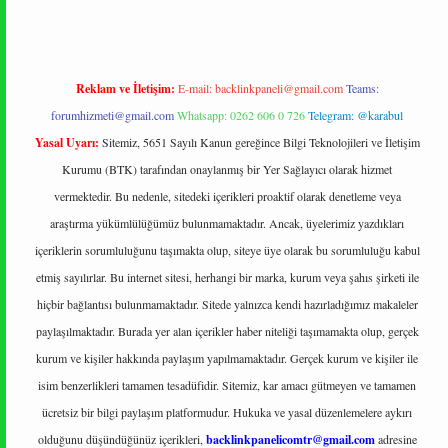
Reklam ve İletişim:
E-mail:
backlinkpaneli@gmail.com
Teams:
forumhizmeti@gmail.com
Whatsapp: 0262 606 0 726
Telegram: @karabul
Yasal Uyarı:
Sitemiz, 5651 Sayılı Kanun gereğince Bilgi Teknolojileri ve İletişim
Kurumu (BTK) tarafından onaylanmış bir Yer Sağlayıcı olarak hizmet
vermektedir. Bu nedenle, sitedeki içerikleri proaktif olarak denetleme veya
araştırma yükümlülüğümüz bulunmamaktadır. Ancak, üyelerimiz yazdıkları
içeriklerin sorumluluğunu taşımakta olup, siteye üye olarak bu sorumluluğu kabul
etmiş sayılırlar. Bu internet sitesi, herhangi bir marka, kurum veya şahıs şirketi ile
hiçbir bağlantısı bulunmamaktadır. Sitede yalnızca kendi hazırladığımız makaleler
paylaşılmaktadır. Burada yer alan içerikler haber niteliği taşımamakta olup, gerçek
kurum ve kişiler hakkında paylaşım yapılmamaktadır. Gerçek kurum ve kişiler ile
isim benzerlikleri tamamen tesadüfidir. Sitemiz, kar amacı gütmeyen ve tamamen
ücretsiz bir bilgi paylaşım platformudur. Hukuka ve yasal düzenlemelere aykırı
olduğunu düşündüğünüz içerikleri,
backlinkpanelicomtr@gmail.com
adresine