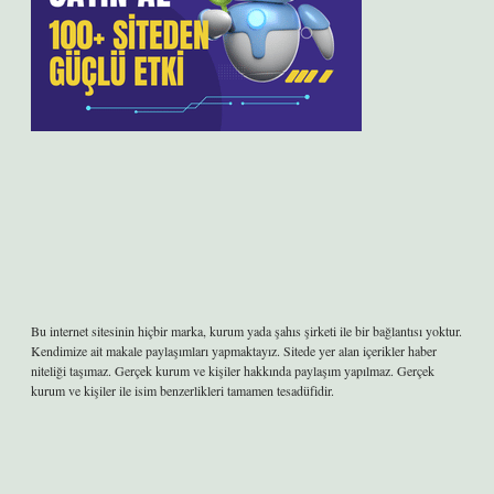
Bu internet sitesinin hiçbir marka, kurum yada şahıs şirketi ile bir bağlantısı yoktur.
Kendimize ait makale paylaşımları yapmaktayız. Sitede yer alan içerikler haber
niteliği taşımaz. Gerçek kurum ve kişiler hakkında paylaşım yapılmaz. Gerçek
kurum ve kişiler ile isim benzerlikleri tamamen tesadüfidir.