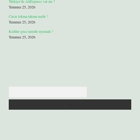
Türkiye’de AliExpress var mı ?
Temmuz 25, 2026
Cırcır lokma takımı nedir ?
Temmuz 25, 2026
Kediler gece nerede uyumalı ?
Temmuz 25, 2026
Arama