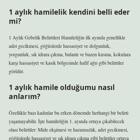
1 aylık hamilelik kendini belli eder
mi?
1 Aylık Gebelik Belirtileri Hamileliğin ilk ayında genellikle
adet gecikmesi, göğüslerde hassasiyet ve dolgunluk,
yorgunluk, sık idrara çıkma, bulantı ve bazen kusma, kokulara
karşı hassasiyet ve kasık bölgesinde hafif ağrı gibi belirtiler
görülür.
1 aylık hamile olduğumu nasıl
anlarım?
Özellikle bazı kadınlar bu erken dönemde herhangi bir belirti
yaşamayabilir. İşte hamileliğin 1. ayında ortaya çıkabilecek
olası belirtiler: Mide ekşimesi ve hazımsızlık, adet gecikmesi,
göğüslerde hassasiyet ve sık idrara çıkma gibi belirtiler ortaya