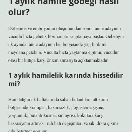
1 aylık hamile göbeği nasıl
olur?
Döllenme ve embriyonun oluşumundan sonra, anne adayının
vücudu hızla gebelik hormonları salgılamaya başlar. Gebeliğin
ilk ayında, anne adayının bel bölgesinde yağ birikimi
meydana gelebilir. Vücutta hızla yağlanma eğilimi; vücudun
olası bir kıtlığa karşı önlem almasıyla açıklanmaktadır.
1 aylık hamilelik karında hissedilir
mi?
Hamileliğin ilk haftalarında sabah bulantıları, alt karın
bölgesinde kramplar, hazımsızlık, göğüslerde şişme,
yorgunluk, bulantı-kusma, sırt ağrısı, kokulara karşı
hassasiyetin artması, ruh hali değişimleri ve sık idrara çıkma
gibi belirtiler görülür.