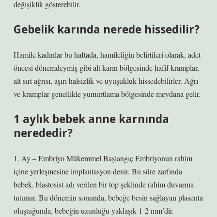
değişiklik gösterebilir.
Gebelik karında nerede hissedilir?
Hamile kadınlar bu haftada, hamileliğin belirtileri olarak, adet
öncesi dönemdeymiş gibi alt karın bölgesinde hafif kramplar,
alt sırt ağrısı, aşırı halsizlik ve uyuşukluk hissedebilirler. Ağrı
ve kramplar genellikle yumurtlama bölgesinde meydana gelir.
1 aylık bebek anne karnında
nerededir?
1. Ay – Embriyo Mükemmel Başlangıç ​​Embriyonun rahim
içine yerleşmesine implantasyon denir. Bu süre zarfında
bebek, blastosist adı verilen bir top şeklinde rahim duvarına
tutunur. Bu dönemin sonunda, bebeğe besin sağlayan plasenta
oluştuğunda, bebeğin uzunluğu yaklaşık 1-2 mm’dir.