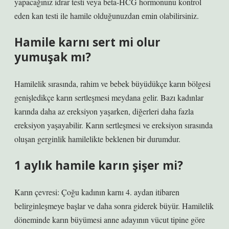
yapacağınız idrar testi veya beta-HCG hormonunu kontrol
eden kan testi ile hamile olduğunuzdan emin olabilirsiniz.
Hamile karnı sert mi olur
yumuşak mı?
Hamilelik sırasında, rahim ve bebek büyüdükçe karın bölgesi
genişledikçe karın sertleşmesi meydana gelir. Bazı kadınlar
karında daha az ereksiyon yaşarken, diğerleri daha fazla
ereksiyon yaşayabilir. Karın sertleşmesi ve ereksiyon sırasında
oluşan gerginlik hamilelikte beklenen bir durumdur.
1 aylık hamile karın şişer mi?
Karın çevresi: Çoğu kadının karnı 4. aydan itibaren
belirginleşmeye başlar ve daha sonra giderek büyür. Hamilelik
döneminde karın büyümesi anne adayının vücut tipine göre