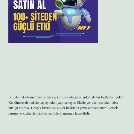
Bu internet sitesinin hiçbir marka, kurum yada şahıs şirketi ile bir bağlantısı yoktur.
Kendimize ait makale paylaşımları yapmaktayız. Sitede yer alan içerikler haber
niteliği taşımaz. Gerçek kurum ve kişiler hakkında paylaşım yapılmaz. Gerçek
kurum ve kişiler ile isim benzerlikleri tamamen tesadüfidir.