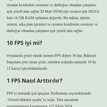
oyunun kendisinin sorunsuz ve darboğaz olmadan çalışması
için yeterli alan sağlar.20 Mart 2024Çoğu oyuncu için 2024’te
hala 16 GB RAM optimum değerdir. Bu miktar, işletim
sistemi, arka plan işlemleri ve oyunun kendisinin sorunsuz ve
darboğaz olmadan çalışması için yeterli alan sağlar.
10 FPS iyi mi?
Oyunlarda genel olarak istenen FPS değeri 30’dur. Bilimsel
bulgulara göre insan gözü, istenilen noktada saniyede 10 ila
12 kareyi işleyebilmektedir.
1 FPS Nasıl Arttırılır?
FPS’yi artırmak için ipuçları: Performans seçeneklerinde
“Görsel efektleri ayarla”yı seçin. Tüm masaüstü
uygulamalarını kapatmayın..•22 Ekim 2024