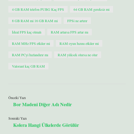
4 GB RAM telefon PUBG Kaç FPS
64 GB RAM gereksiz mi
8 GB RAM mi 16 GB RAM mi
FPSi ne artırır
İdeal FPS kaç olmalı
RAM artarsa FPS artar mı
RAM MHz FPS etkiler mi
RAM oyun hızını etkiler mi
RAM PCyi hızlandırır mı
RAM yüksek olursa ne olur
Valorant kaç GB RAM
Önceki Yazı
Bor Madeni Diğer Adı Nedir
Sonraki Yazı
Kolera Hangi Ülkelerde Görülür