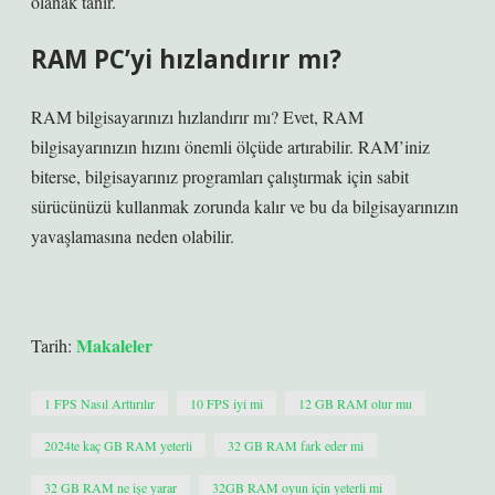
olanak tanır.
RAM PC’yi hızlandırır mı?
RAM bilgisayarınızı hızlandırır mı? Evet, RAM
bilgisayarınızın hızını önemli ölçüde artırabilir. RAM’iniz
biterse, bilgisayarınız programları çalıştırmak için sabit
sürücünüzü kullanmak zorunda kalır ve bu da bilgisayarınızın
yavaşlamasına neden olabilir.
Makaleler
Tarih:
1 FPS Nasıl Arttırılır
10 FPS iyi mi
12 GB RAM olur mu
2024te kaç GB RAM yeterli
32 GB RAM fark eder mi
32 GB RAM ne işe yarar
32GB RAM oyun için yeterli mi