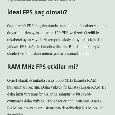
İdeal FPS kaç olmalı?
Oyunlar 60 FPS’de çalıştığında, genellikle daha akıcı ve daha
duyarlı bir deneyim sunarlar. 120 FPS ve üzeri: Özellikle
rekabetçi oyun veya hızlı tempolu aksiyon oyunları için daha
yüksek FPS değerleri tercih edilebilir. Bu, daha hızlı tepki
süreleri ve daha akıcı animasyonlarla sonuçlanabilir.
RAM MHz FPS etkiler mi?
Genel olarak oyunlarda en az 3000 MHz hızında RAM
kullanılması önerilir. Daha yüksek frekansta çalışan RAM’ler
daha hızlı veri transfer hızlarına sahiptir ve bu sayede
oyunlarda daha yüksek FPS değerlerine ulaşılabilir. Ancak
RAM hızının yanı sıra işlemcinin desteklediği RAM hızı da
önemlidir.