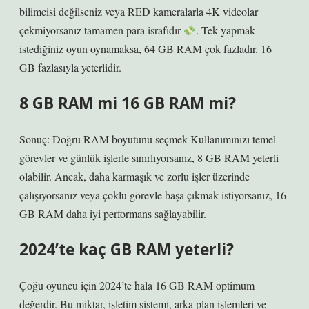
bilimcisi değilseniz veya RED kameralarla 4K videolar
çekmiyorsanız tamamen para israfıdır
. Tek yapmak
istediğiniz oyun oynamaksa, 64 GB RAM çok fazladır. 16
GB fazlasıyla yeterlidir.
8 GB RAM mi 16 GB RAM mi?
Sonuç: Doğru RAM boyutunu seçmek Kullanımınızı temel
görevler ve günlük işlerle sınırlıyorsanız, 8 GB RAM yeterli
olabilir. Ancak, daha karmaşık ve zorlu işler üzerinde
çalışıyorsanız veya çoklu görevle başa çıkmak istiyorsanız, 16
GB RAM daha iyi performans sağlayabilir.
2024’te kaç GB RAM yeterli?
Çoğu oyuncu için 2024’te hala 16 GB RAM optimum
değerdir. Bu miktar, işletim sistemi, arka plan işlemleri ve