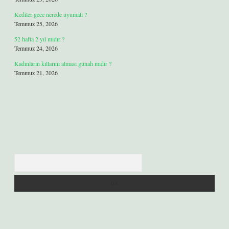
Kediler gece nerede uyumalı ?
Temmuz 25, 2026
52 hafta 2 yıl mıdır ?
Temmuz 24, 2026
Kadınların kıllarını alması günah mıdır ?
Temmuz 21, 2026
Arama