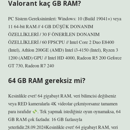
Valorant kaç GB RAM?
PC Sistem Gereksinimleri: Windows: 10 (Build 19041+) veya
11 64-bit RAM // 4 GB DÜŞÜK DONANIM
ÖZELLİKLERİ / 30 F ÖNERİLEN DONANIM
ÖZELLİKLERİ / 60 FPSCPU // Intel Core 2 Duo E8400
(Intel), Athlon 200GE (AMD) Intel i3-4150 (Intel), Ryzen 3
1200 (AMD) GPU // Intel HD 4000, Radeon R5 200 Geforce
GT 730, Radeon R7 240
64 GB RAM gereksiz mi?
Kesinlikle evet! 64 gigabayt RAM, veri bilimcisi değilseniz
veya RED kameralarla 4K videolar çekmiyorsanız tamamen
para israfıdır
. Tek yapmak istediğiniz oyun oynamaksa, 64
GB RAM çok fazladır. 16 GB fazlasıyla
yeterlidir.28.09.2024Kesinlikle evet! 64 gigabayt RAM, veri