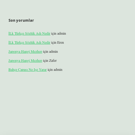
Son yorumlar
İLk Türkçe Sözlük Adı Nedir
için
admin
İLk Türkçe Sözlük Adı Nedir
için
Eren
Japonya Hangi Mezhep
için
admin
Japonya Hangi Mezhep
için
Zafer
Bahçe Çapası Ne Işe Yarar
için
admin