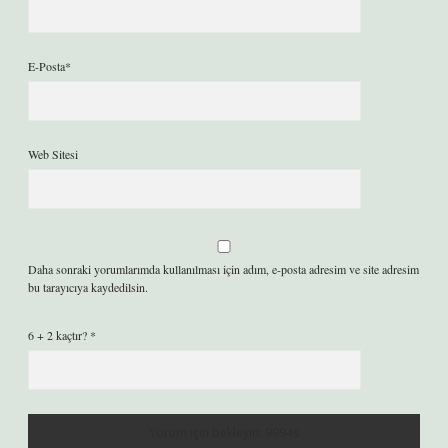
E-Posta*
Web Sitesi
Daha sonraki yorumlarımda kullanılması için adım, e-posta adresim ve site adresim
bu tarayıcıya kaydedilsin.
6 + 2 kaçtır?
*