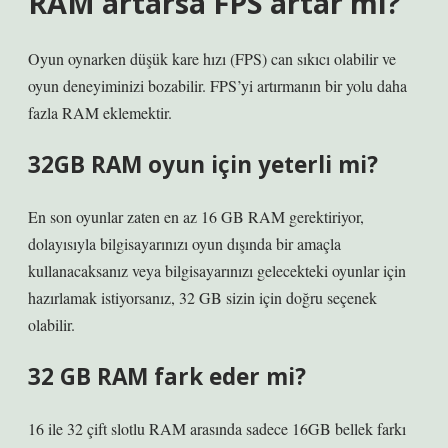
RAM artarsa FPS artar mı?
Oyun oynarken düşük kare hızı (FPS) can sıkıcı olabilir ve
oyun deneyiminizi bozabilir. FPS’yi artırmanın bir yolu daha
fazla RAM eklemektir.
32GB RAM oyun için yeterli mi?
En son oyunlar zaten en az 16 GB RAM gerektiriyor,
dolayısıyla bilgisayarınızı oyun dışında bir amaçla
kullanacaksanız veya bilgisayarınızı gelecekteki oyunlar için
hazırlamak istiyorsanız, 32 GB sizin için doğru seçenek
olabilir.
32 GB RAM fark eder mi?
16 ile 32 çift slotlu RAM arasında sadece 16GB bellek farkı