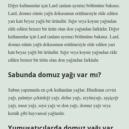
Diğer kullanımlar için Lard (anlam ayrımı) bölümüne bakınız.
Lard, domuz etinin yağlı dokusunun eritilmesiyle elde edilen
yarı katı beyaz yağlı bir üründür. Sığır veya koyun yağından
elde edilen benzer bir ürün olan don yağından farklıdır. Diğer
kullanımlar için Lard (anlam ayrımı) bölümüne bakınız. Lard,
domuz etinin yağlı dokusunun eritilmesiyle elde edilen yarı
katı beyaz yağlı bir üründür. Sığır veya koyun yağından elde
edilen benzer bir ürün olan don yağından farklıdır.
Sabunda domuz yağı var mı?
Sabun yapımında en çok kullanılan yağlar; Hindistan cevizi
yağı, palmiye çekirdeği yağı, defne yağı, zeytinyağı, ayçiçeği
yağı, mısır yağı, soya yağı ve don yağı, domuz yağı veya
kemik gibi hayvansal yağlardır.
Yumuşatıcılarda domuz yağı var