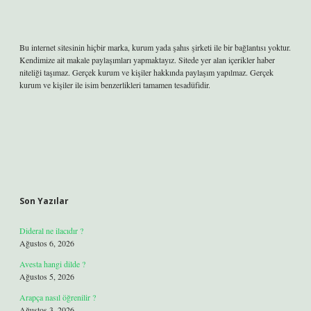
Bu internet sitesinin hiçbir marka, kurum yada şahıs şirketi ile bir bağlantısı yoktur.
Kendimize ait makale paylaşımları yapmaktayız. Sitede yer alan içerikler haber
niteliği taşımaz. Gerçek kurum ve kişiler hakkında paylaşım yapılmaz. Gerçek
kurum ve kişiler ile isim benzerlikleri tamamen tesadüfidir.
Son Yazılar
Dideral ne ilacıdır ?
Ağustos 6, 2026
Avesta hangi dilde ?
Ağustos 5, 2026
Arapça nasıl öğrenilir ?
Ağustos 3, 2026