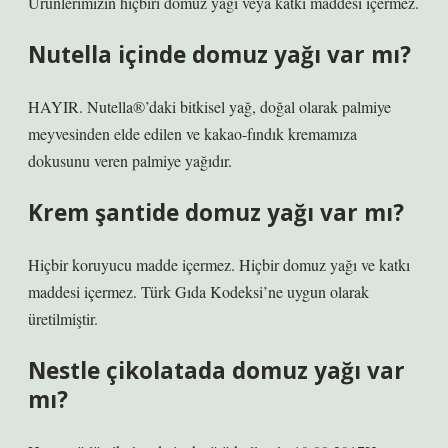
Ürünlerimizin hiçbiri domuz yağı veya katkı maddesi içermez.
Nutella içinde domuz yağı var mı?
HAYIR. Nutella®’daki bitkisel yağ, doğal olarak palmiye
meyvesinden elde edilen ve kakao-fındık kremamıza
dokusunu veren palmiye yağıdır.
Krem şantide domuz yağı var mı?
Hiçbir koruyucu madde içermez. Hiçbir domuz yağı ve katkı
maddesi içermez. Türk Gıda Kodeksi’ne uygun olarak
üretilmiştir.
Nestle çikolatada domuz yağı var
mı?