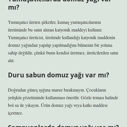
mı?
Yumuşatıcı üreten şirketler, kumaş yumuşatıcılarının
üretiminde bu satın alınan katyonik maddeyi kullanır.
Yumuşatıcı üreticisi, üretimde kullandığı katyonik maddenin
domuz yağından yapılıp yapılmadığını bilmenin bir yoluna
sahip değildir, çünkü bunu kendisi üretmez, üreticilerden satın
alır.
Duru sabun domuz yağı var mı?
Doğrudan güneş ışığına maruz bırakmayın. Çocukların
yetişkin gözetiminde kullanması önerilir. Gözle teması halinde
bol su ile yıkayın. Ürün domuz yağı veya katkı maddesi
içermez.