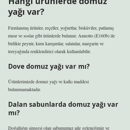
Hangi ürünlerde domuz
yağı var?
Fırınlanmış ürünler, reçeller, yoğurtlar, bisküviler, patlamış
mısır ve soslar gibi ürünlerde bulunur. Annotto (E160b) ile
birlikte peynir, kuru karışımlar, salatalar, margarin ve
tereyağında renklendirici olarak kullanılabilir.
Dove domuz yağı var mı?
Ürünlerimizde domuz yağı ve katkı maddesi
bulunmamaktadır.
Dalan sabunlarda domuz yağı var
mı?
Doğallığın simgesi olan sabunumuz aile geleneğimiz ve