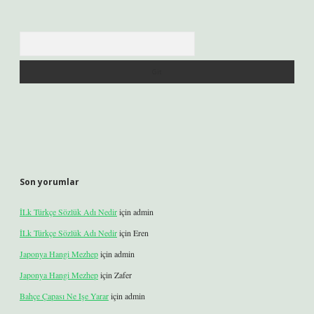
Arama
Son yorumlar
İLk Türkçe Sözlük Adı Nedir
için
admin
İLk Türkçe Sözlük Adı Nedir
için
Eren
Japonya Hangi Mezhep
için
admin
Japonya Hangi Mezhep
için
Zafer
Bahçe Çapası Ne Işe Yarar
için
admin