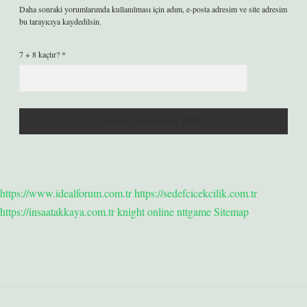
Daha sonraki yorumlarımda kullanılması için adım, e-posta adresim ve site adresim
bu tarayıcıya kaydedilsin.
7 + 8 kaçtır?
*
https://www.idealforum.com.tr
https://sedefcicekcilik.com.tr
https://insaatakkaya.com.tr
knight online
nttgame
Sitemap