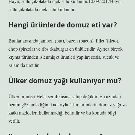
Hayır, sütlü çikolatada inek sütü kullanılır.10.09.2017Hayır,
sütlü çikolatada inek sütü kullanılır.
Hangi ürünlerde domuz eti var?
Bunlar arasında jambon (but), bacon (bacon), fillet (fileto),
chop (pirzola) ve ribs (kaburga) en ünlüleridir. Ayrıca birçok
kıyma türünden işlenmiş et ürünleri yapılır; sosis, sucuk ve
salam da üretilir.
Ülker domuz yağı kullanıyor mu?
Ülker ürünleri Helal sertifikasına sahip değildir. En azından
benim gözlemlediğim kadarıyla. Tüm ürünlerin domuz yağı ve
katkı maddeleri kullanmadığı belirtilir ve bu konuda bilgi
verilir.