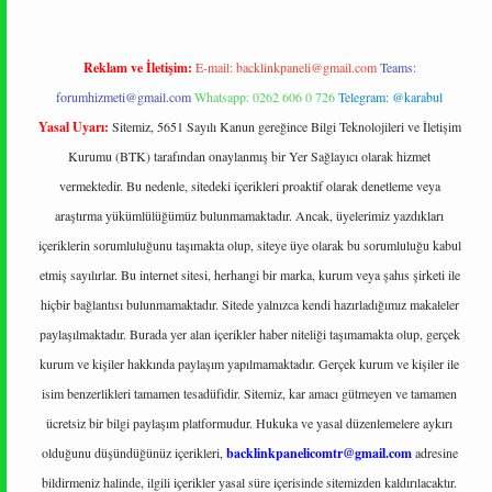
Reklam ve İletişim:
E-mail:
backlinkpaneli@gmail.com
Teams:
forumhizmeti@gmail.com
Whatsapp: 0262 606 0 726
Telegram: @karabul
Yasal Uyarı:
Sitemiz, 5651 Sayılı Kanun gereğince Bilgi Teknolojileri ve İletişim
Kurumu (BTK) tarafından onaylanmış bir Yer Sağlayıcı olarak hizmet
vermektedir. Bu nedenle, sitedeki içerikleri proaktif olarak denetleme veya
araştırma yükümlülüğümüz bulunmamaktadır. Ancak, üyelerimiz yazdıkları
içeriklerin sorumluluğunu taşımakta olup, siteye üye olarak bu sorumluluğu kabul
etmiş sayılırlar. Bu internet sitesi, herhangi bir marka, kurum veya şahıs şirketi ile
hiçbir bağlantısı bulunmamaktadır. Sitede yalnızca kendi hazırladığımız makaleler
paylaşılmaktadır. Burada yer alan içerikler haber niteliği taşımamakta olup, gerçek
kurum ve kişiler hakkında paylaşım yapılmamaktadır. Gerçek kurum ve kişiler ile
isim benzerlikleri tamamen tesadüfidir. Sitemiz, kar amacı gütmeyen ve tamamen
ücretsiz bir bilgi paylaşım platformudur. Hukuka ve yasal düzenlemelere aykırı
olduğunu düşündüğünüz içerikleri,
backlinkpanelicomtr@gmail.com
adresine
bildirmeniz halinde, ilgili içerikler yasal süre içerisinde sitemizden kaldırılacaktır.