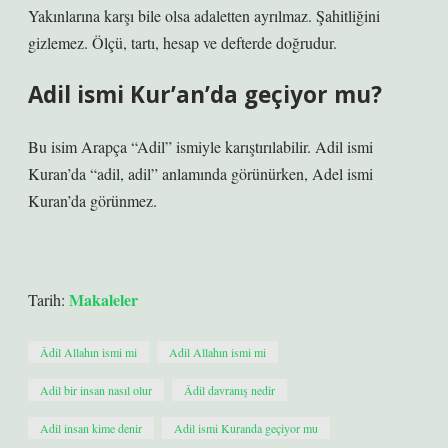
Yakınlarına karşı bile olsa adaletten ayrılmaz. Şahitliğini
gizlemez. Ölçü, tartı, hesap ve defterde doğrudur.
Adil ismi Kur’an’da geçiyor mu?
Bu isim Arapça “Adil” ismiyle karıştırılabilir. Adil ismi
Kuran’da “adil, adil” anlamında görünürken, Adel ismi
Kuran’da görünmez.
Makaleler
Tarih:
Âdil Allahın ismi mi
Adil Allahın ismi mi
Adil bir insan nasıl olur
Âdil davranış nedir
Adil insan kime denir
Adil ismi Kuranda geçiyor mu