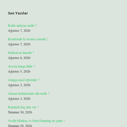
Son Yazılar
Kutlu anlayışı nedir ?
Ağustos 7, 2026
Kızılırmak’ta Avanos nerede ?
Ağustos 7, 2026
Dideral ne ilacıdır ?
Ağustos 6, 2026
Avesta hangi dilde ?
Ağustos 5, 2026
Arapça nasıl öğrenilir ?
Ağustos 3, 2026
Afacan kelimesinin zıttı nedir ?
Ağustos 3, 2026
Karatede kaç dan var ?
Temmuz 30, 2026
Vecihi Hürkuş ve Nuri Demirağ ne yaptı ?
Temmuz 29, 2026