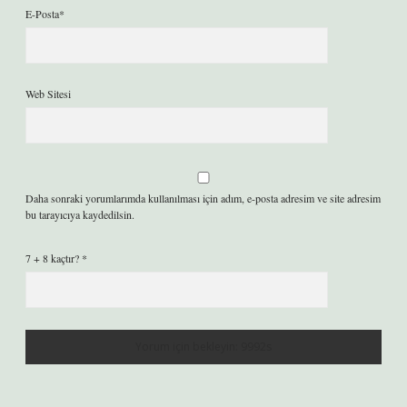
E-Posta*
Web Sitesi
Daha sonraki yorumlarımda kullanılması için adım, e-posta adresim ve site adresim
bu tarayıcıya kaydedilsin.
7 + 8 kaçtır?
*