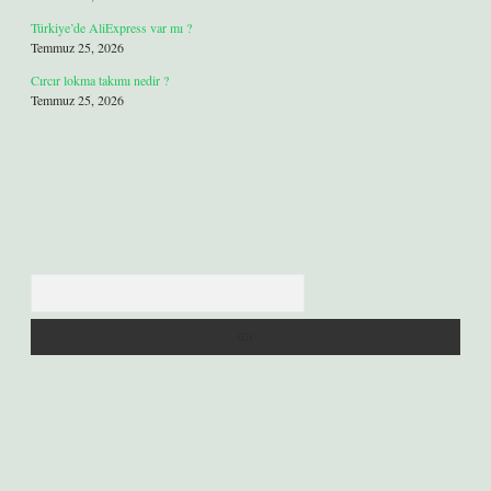
Türkiye’de AliExpress var mı ?
Temmuz 25, 2026
Cırcır lokma takımı nedir ?
Temmuz 25, 2026
Arama