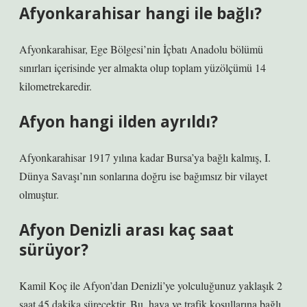
Afyonkarahisar hangi ile bağlı?
Afyonkarahisar, Ege Bölgesi’nin İçbatı Anadolu bölümü
sınırları içerisinde yer almakta olup toplam yüzölçümü 14
kilometrekaredir.
Afyon hangi ilden ayrıldı?
Afyonkarahisar 1917 yılına kadar Bursa’ya bağlı kalmış, I.
Dünya Savaşı’nın sonlarına doğru ise bağımsız bir vilayet
olmuştur.
Afyon Denizli arası kaç saat
sürüyor?
Kamil Koç ile Afyon’dan Denizli’ye yolculuğunuz yaklaşık 2
saat 45 dakika sürecektir. Bu, hava ve trafik koşullarına bağlı