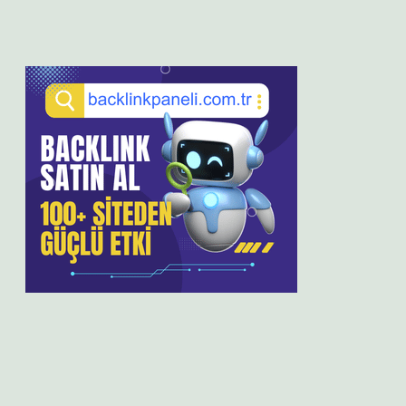
Sidebar