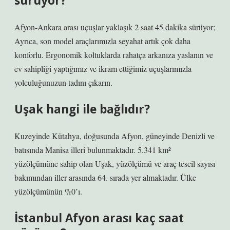
sürüyor?
Afyon-Ankara arası uçuşlar yaklaşık 2 saat 45 dakika sürüyor;
Ayrıca, son model araçlarımızla seyahat artık çok daha
konforlu. Ergonomik koltuklarda rahatça arkanıza yaslanın ve
ev sahipliği yaptığımız ve ikram ettiğimiz uçuşlarımızla
yolculuğunuzun tadını çıkarın.
Uşak hangi ile bağlıdır?
Kuzeyinde Kütahya, doğusunda Afyon, güneyinde Denizli ve
batısında Manisa illeri bulunmaktadır. 5.341 km²
yüzölçümüne sahip olan Uşak, yüzölçümü ve araç tescil sayısı
bakımından iller arasında 64. sırada yer almaktadır. Ülke
yüzölçümünün %0’ı.
İstanbul Afyon arası kaç saat