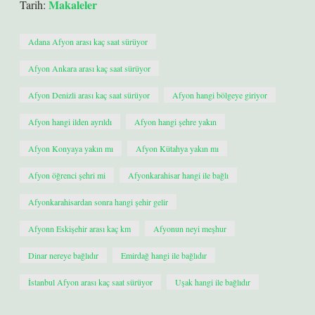
Makaleler
Tarih:
Adana Afyon arası kaç saat sürüyor
Afyon Ankara arası kaç saat sürüyor
Afyon Denizli arası kaç saat sürüyor
Afyon hangi bölgeye giriyor
Afyon hangi ilden ayrıldı
Afyon hangi şehre yakın
Afyon Konyaya yakın mı
Afyon Kütahya yakın mı
Afyon öğrenci şehri mi
Afyonkarahisar hangi ile bağlı
Afyonkarahisardan sonra hangi şehir gelir
Afyonn Eskişehir arası kaç km
Afyonun neyi meşhur
Dinar nereye bağlıdır
Emirdağ hangi ile bağlıdır
İstanbul Afyon arası kaç saat sürüyor
Uşak hangi ile bağlıdır