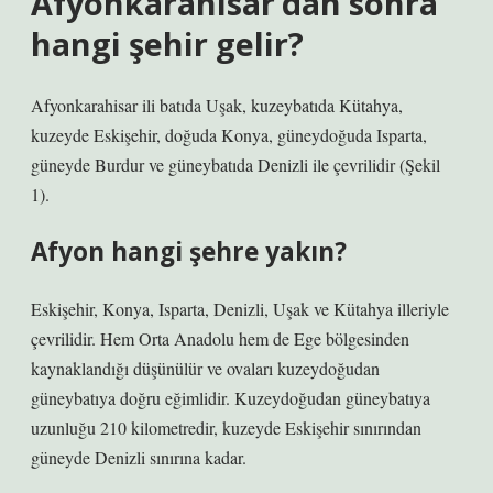
Afyonkarahisar’dan sonra
hangi şehir gelir?
Afyonkarahisar ili batıda Uşak, kuzeybatıda Kütahya,
kuzeyde Eskişehir, doğuda Konya, güneydoğuda Isparta,
güneyde Burdur ve güneybatıda Denizli ile çevrilidir (Şekil
1).
Afyon hangi şehre yakın?
Eskişehir, Konya, Isparta, Denizli, Uşak ve Kütahya illeriyle
çevrilidir. Hem Orta Anadolu hem de Ege bölgesinden
kaynaklandığı düşünülür ve ovaları kuzeydoğudan
güneybatıya doğru eğimlidir. Kuzeydoğudan güneybatıya
uzunluğu 210 kilometredir, kuzeyde Eskişehir sınırından
güneyde Denizli sınırına kadar.