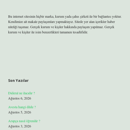
Bu internet sitesinin hiçbir marka, kurum yada şahıs şirketi ile bir bağlantısı yoktur.
Kendimize ait makale paylaşımları yapmaktayız. Sitede yer alan içerikler haber
niteliği taşımaz. Gerçek kurum ve kişiler hakkında paylaşım yapılmaz. Gerçek
kurum ve kişiler ile isim benzerlikleri tamamen tesadüfidir.
Son Yazılar
Dideral ne ilacıdır ?
Ağustos 6, 2026
Avesta hangi dilde ?
Ağustos 5, 2026
Arapça nasıl öğrenilir ?
Ağustos 3, 2026