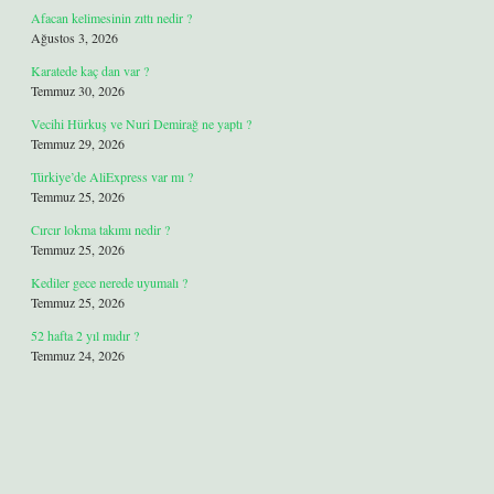
Afacan kelimesinin zıttı nedir ?
Ağustos 3, 2026
Karatede kaç dan var ?
Temmuz 30, 2026
Vecihi Hürkuş ve Nuri Demirağ ne yaptı ?
Temmuz 29, 2026
Türkiye’de AliExpress var mı ?
Temmuz 25, 2026
Cırcır lokma takımı nedir ?
Temmuz 25, 2026
Kediler gece nerede uyumalı ?
Temmuz 25, 2026
52 hafta 2 yıl mıdır ?
Temmuz 24, 2026