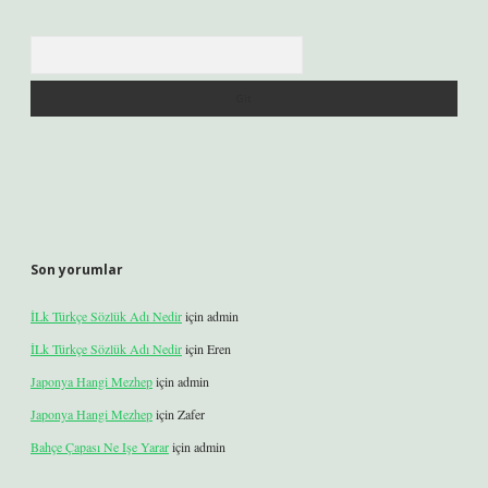
Arama
Son yorumlar
İLk Türkçe Sözlük Adı Nedir
için
admin
İLk Türkçe Sözlük Adı Nedir
için
Eren
Japonya Hangi Mezhep
için
admin
Japonya Hangi Mezhep
için
Zafer
Bahçe Çapası Ne Işe Yarar
için
admin