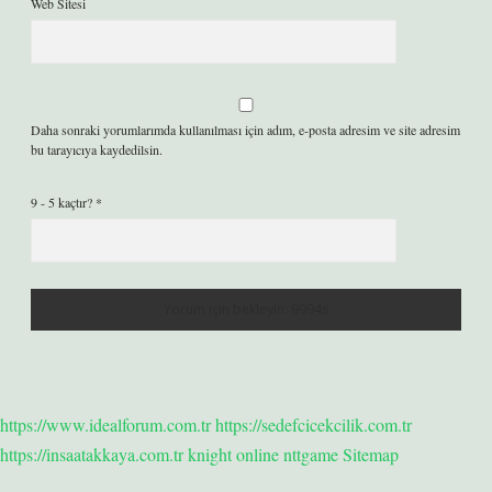
Web Sitesi
Daha sonraki yorumlarımda kullanılması için adım, e-posta adresim ve site adresim
bu tarayıcıya kaydedilsin.
9 - 5 kaçtır?
*
https://www.idealforum.com.tr
https://sedefcicekcilik.com.tr
https://insaatakkaya.com.tr
knight online
nttgame
Sitemap