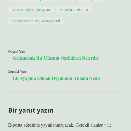
Arpa ve buğday aynı şey mi
Arpadan un olur mu
Peygamberimiz hangi ekmeği yerdi
Önceki Yazı
Gelişmemiş Bir Ülkenin Özellikleri Nelerdir
Sonraki Yazı
Eli Ayağına Olmak Deyiminin Anlamı Nedir
Bir yanıt yazın
E-posta adresiniz yayınlanmayacak.
Gerekli alanlar
*
ile