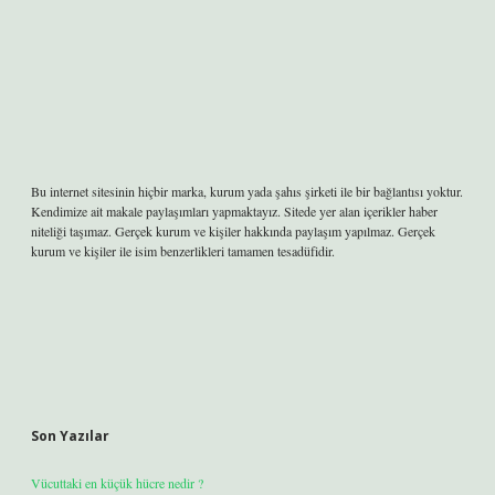
Bu internet sitesinin hiçbir marka, kurum yada şahıs şirketi ile bir bağlantısı yoktur.
Kendimize ait makale paylaşımları yapmaktayız. Sitede yer alan içerikler haber
niteliği taşımaz. Gerçek kurum ve kişiler hakkında paylaşım yapılmaz. Gerçek
kurum ve kişiler ile isim benzerlikleri tamamen tesadüfidir.
Son Yazılar
Vücuttaki en küçük hücre nedir ?