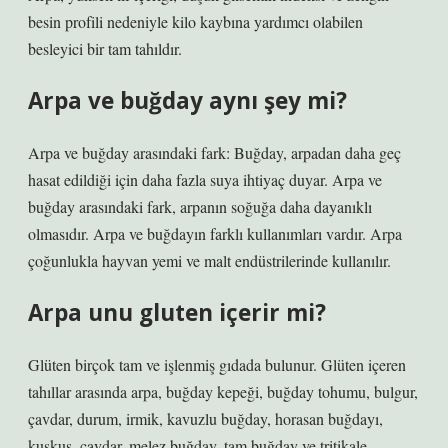
besin profili nedeniyle kilo kaybına yardımcı olabilen
besleyici bir tam tahıldır.
Arpa ve buğday aynı şey mi?
Arpa ve buğday arasındaki fark: Buğday, arpadan daha geç
hasat edildiği için daha fazla suya ihtiyaç duyar. Arpa ve
buğday arasındaki fark, arpanın soğuğa daha dayanıklı
olmasıdır. Arpa ve buğdayın farklı kullanımları vardır. Arpa
çoğunlukla hayvan yemi ve malt endüstrilerinde kullanılır.
Arpa unu gluten içerir mi?
Glüten birçok tam ve işlenmiş gıdada bulunur. Glüten içeren
tahıllar arasında arpa, buğday kepeği, buğday tohumu, bulgur,
çavdar, durum, irmik, kavuzlu buğday, horasan buğdayı,
kuskus, çavdar, melez buğday, tam buğday ve tritikale