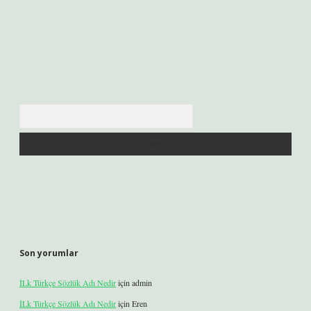
Arama
Son yorumlar
İLk Türkçe Sözlük Adı Nedir
için
admin
İLk Türkçe Sözlük Adı Nedir
için
Eren