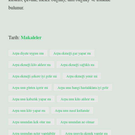
bulunur.
Makaleler
Tarih:
Arpa diyete uygun mu
Arpa ekmeği gaz yapar mı
Arpa ekmeği kilo aldırır mı
Arpa ekmeği sağlıklı mı
Arpa ekmeği şekere iyi gelir mi
Arpa ekmeği yenir mi
Arpa unu gluten içerir mi
Arpa unu hangi hastalıklara iyi gelir
Arpa unu kabızlık yapar mı
Arpa unu kilo aldırır mı
Arpa unu kilo yapar mı
Arpa unu nasıl kullanılır
Arpa unundan kek olur mu
Arpa unundan ne olmaz
Arpa unundan neler yapılabilir
Arpa unuyla ekmek yapılır mı