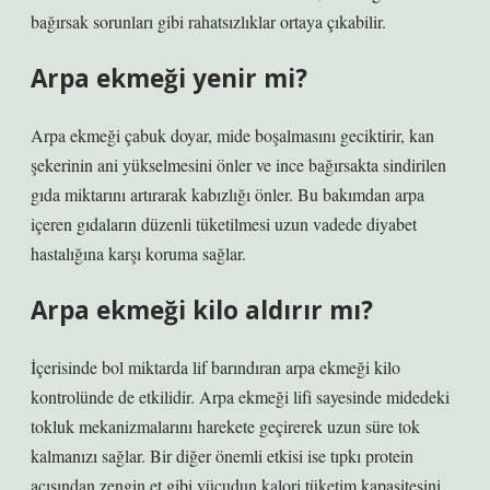
bağırsak sorunları gibi rahatsızlıklar ortaya çıkabilir.
Arpa ekmeği yenir mi?
Arpa ekmeği çabuk doyar, mide boşalmasını geciktirir, kan
şekerinin ani yükselmesini önler ve ince bağırsakta sindirilen
gıda miktarını artırarak kabızlığı önler. Bu bakımdan arpa
içeren gıdaların düzenli tüketilmesi uzun vadede diyabet
hastalığına karşı koruma sağlar.
Arpa ekmeği kilo aldırır mı?
İçerisinde bol miktarda lif barındıran arpa ekmeği kilo
kontrolünde de etkilidir. Arpa ekmeği lifi sayesinde midedeki
tokluk mekanizmalarını harekete geçirerek uzun süre tok
kalmanızı sağlar. Bir diğer önemli etkisi ise tıpkı protein
açısından zengin et gibi vücudun kalori tüketim kapasitesini