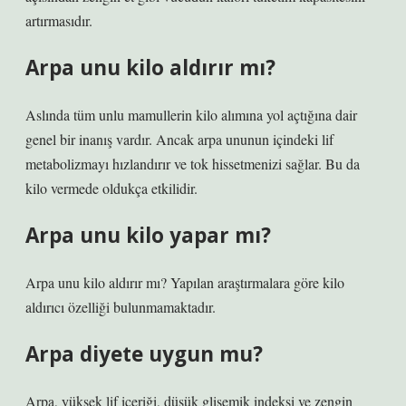
artırmasıdır.
Arpa unu kilo aldırır mı?
Aslında tüm unlu mamullerin kilo alımına yol açtığına dair
genel bir inanış vardır. Ancak arpa ununun içindeki lif
metabolizmayı hızlandırır ve tok hissetmenizi sağlar. Bu da
kilo vermede oldukça etkilidir.
Arpa unu kilo yapar mı?
Arpa unu kilo aldırır mı? Yapılan araştırmalara göre kilo
aldırıcı özelliği bulunmamaktadır.
Arpa diyete uygun mu?
Arpa, yüksek lif içeriği, düşük glisemik indeksi ve zengin